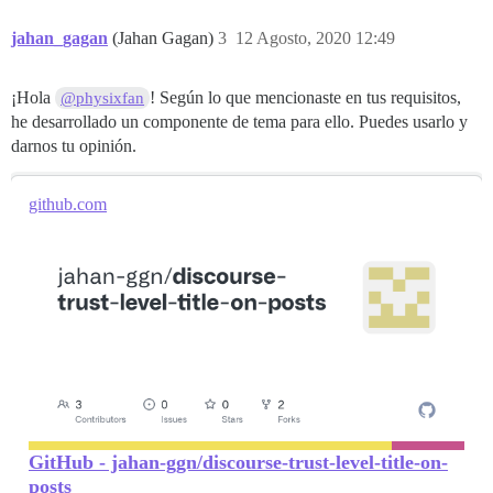
jahan_gagan
(Jahan Gagan)
3
12 Agosto, 2020 12:49
¡Hola
! Según lo que mencionaste en tus requisitos,
@physixfan
he desarrollado un componente de tema para ello. Puedes usarlo y
darnos tu opinión.
github.com
GitHub - jahan-ggn/discourse-trust-level-title-on-
posts