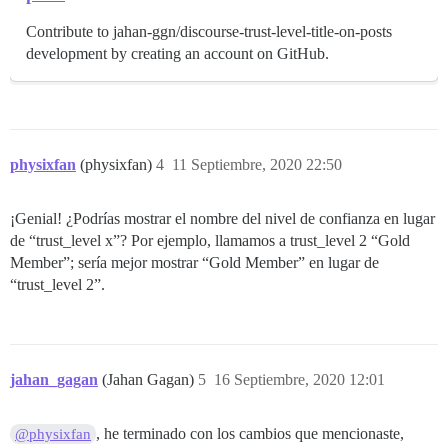
Contribute to jahan-ggn/discourse-trust-level-title-on-posts
development by creating an account on GitHub.
physixfan
(physixfan)
4
11 Septiembre, 2020 22:50
¡Genial! ¿Podrías mostrar el nombre del nivel de confianza en lugar
de “trust_level x”? Por ejemplo, llamamos a trust_level 2 “Gold
Member”; sería mejor mostrar “Gold Member” en lugar de
“trust_level 2”.
jahan_gagan
(Jahan Gagan)
5
16 Septiembre, 2020 12:01
, he terminado con los cambios que mencionaste,
@physixfan