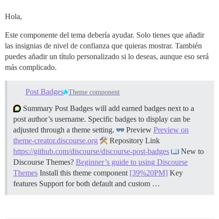
Hola,
Este componente del tema debería ayudar. Solo tienes que añadir
las insignias de nivel de confianza que quieras mostrar. También
puedes añadir un título personalizado si lo deseas, aunque eso será
más complicado.
Post Badges
Theme component
Summary Post Badges will add earned badges next to a
post author’s username. Specific badges to display can be
adjusted through a theme setting.
Preview
Preview on
theme-creator.discourse.org
Repository Link
https://github.com/discourse/discourse-post-badges
New to
Discourse Themes?
Beginner’s guide to using Discourse
Themes
Install this theme component
[39%20PM]
Key
features Support for both default and custom …