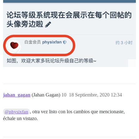
jahan_gagan
(Jahan Gagan)
10
18 Septiembre, 2020 12:34
, otra vez listo con los cambios que mencionaste,
@physixfan
échale un vistazo.