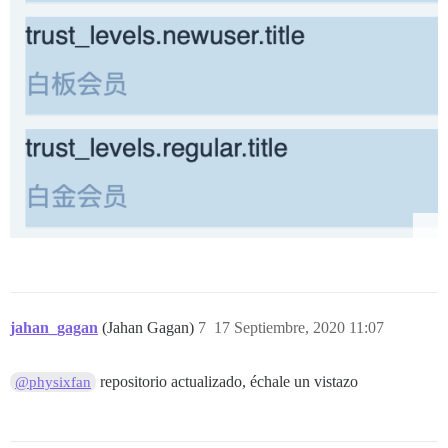
jahan_gagan
(Jahan Gagan)
7
17 Septiembre, 2020 11:07
repositorio actualizado, échale un vistazo
@physixfan