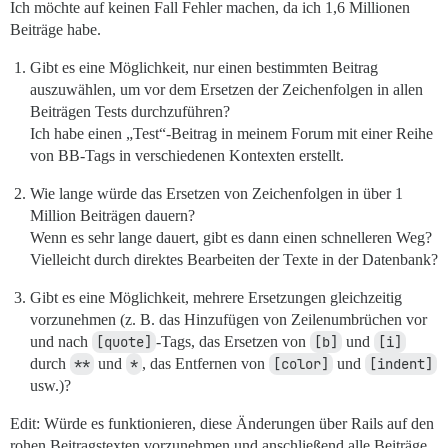
Ich möchte auf keinen Fall Fehler machen, da ich 1,6 Millionen
Beiträge habe.
Gibt es eine Möglichkeit, nur einen bestimmten Beitrag
auszuwählen, um vor dem Ersetzen der Zeichenfolgen in allen
Beiträgen Tests durchzuführen?
Ich habe einen „Test“-Beitrag in meinem Forum mit einer Reihe
von BB-Tags in verschiedenen Kontexten erstellt.
Wie lange würde das Ersetzen von Zeichenfolgen in über 1
Million Beiträgen dauern?
Wenn es sehr lange dauert, gibt es dann einen schnelleren Weg?
Vielleicht durch direktes Bearbeiten der Texte in der Datenbank?
Gibt es eine Möglichkeit, mehrere Ersetzungen gleichzeitig
vorzunehmen (z. B. das Hinzufügen von Zeilenumbrüchen vor
und nach
[quote]
-Tags, das Ersetzen von
[b]
und
[i]
durch
**
und
*
, das Entfernen von
[color]
und
[indent]
usw.)?
Edit: Würde es funktionieren, diese Änderungen über Rails auf den
rohen Beitragstexten vorzunehmen und anschließend alle Beiträge