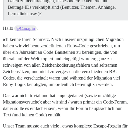
Daten zu beeinträchtigen, insbesondere Daten, die mit
Beitrags-IDs verknüpft sind (Benutzer, Themen, Anhänge,
Permalinks usw.)?
Hallo
,
@Canapin
ich kenne Ihren Schmerz. Nach unserer ursprünglichen Migration
haben wir viel benutzerdefinierten Ruby-Code geschrieben, um
über ein Jahrzehnt an Code-Bausteinen zu bereinigen, die von
überall auf der Welt kopiert und eingefügt wurden; ganz zu
schweigen von allen Zeichenkodierungsfehlern und seltsamen
Zeichensätzen; und nicht zu vergessen die verschiedenen BB-
Codes, die verschachtelt waren und während der Migration viel
Ruby-Logik benötigten, um ordentlich bereinigt zu werden.
Das war nicht trivial und hat lange gedauert (sowie unzählige
Migrationsversuche); aber wir sind / waren primär ein Code-Forum,
daher sollte es einfacher sein, wenn Ihr Forum hauptsächlich nur
Text (und keinen Code) enthält.
Unser Team musste auch viele „etwas komplexe Escape-Regeln für