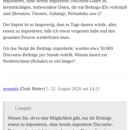
importieren, ohne bereits importierte Discourse-Daten zu
beeinträchtigen, insbesondere Daten, die mit Beitrags-IDs verknüpft
sind (Benutzer, Themen, Anhänge, Permalinks usw.)?
Der Import ist so langwierig, dass es Tage dauern würde, alles
erneut zu importieren, falls ich etwas vergessen habe und den
gesamten Prozess wiederholen muss.
Als das Skript die Beiträge importierte, wurden etwa 50.000
Discourse-Beiträge pro Stunde erstellt. Warum dauert ein
Neuberechnen (Rebake) so viel länger?
neounix
(Dark Matter)
5
22. August 2020 um 14:21
Canapin:
Wissen Sie, ob es eine Möglichkeit gibt, nur die Beiträge
erneut zu importieren, ohne bereits importierte Discourse-