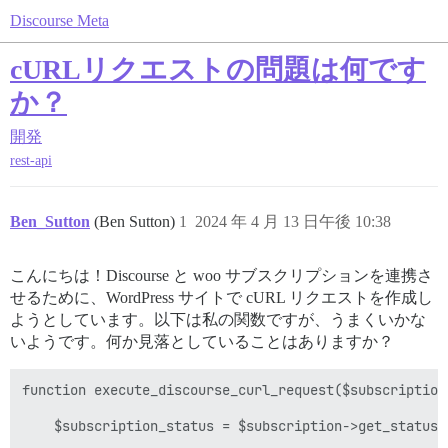
Discourse Meta
cURLリクエストの問題は何です
か？
開発
rest-api
Ben_Sutton
(Ben Sutton)
1
2024 年 4 月 13 日午後 10:38
こんにちは！Discourse と woo サブスクリプションを連携さ
せるために、WordPress サイトで cURL リクエストを作成し
ようとしています。以下は私の関数ですが、うまくいかな
いようです。何か見落としていることはありますか？
function execute_discourse_curl_request($subscription)
    $subscription_status = $subscription->get_status()