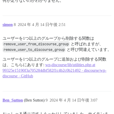
何が足りないのかわかりません。
simon
8
2024 年 4 月 14 日午後 2:51
ユーザーを1つ以上のグループから削除する関数は
remove_user_from_discourse_group
と呼ばれますが、
remove_user_to_discourse_group
と呼び間違えています。
ユーザーを1つ以上のグループに追加および削除する関数
は、こちらにあります:
wp-discourse/lib/utilities.php at
99325e15190f3a705284dbf582f1c4b2c0b21492 · discourse/wp-
discourse · GitHub
Ben_Sutton
(Ben Sutton)
9
2024 年 4 月 14 日午後 3:07
おっしゃる通りです！うっかりしていました。サイモンさ