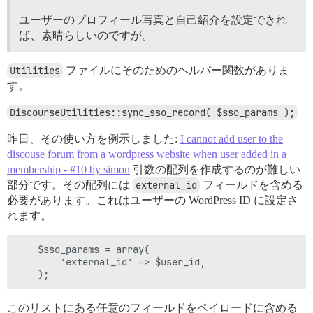
ユーザーのプロフィール写真と自己紹介を設定できれ
ば、素晴らしいのですが。
Utilities
ファイルにそのためのヘルパー関数がありま
す。
DiscourseUtilities::sync_sso_record( $sso_params );
昨日、その使い方を例示しました:
I cannot add user to the
discouse forum from a wordpress website when user added in a
membership - #10 by simon
引数の配列を作成するのが難しい
部分です。その配列には
external_id
フィールドを含める
必要があります。これはユーザーの WordPress ID に設定さ
れます。
	$sso_params = array(

		'external_id' => $user_id,

このリストにある任意のフィールドをペイロードに含める