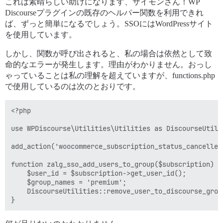
これは素晴らしい助けになります、サイモンさん！WP
Discourseプラグインの既存のヘルパー関数を利用できれ
ば、ずっと簡単になるでしょう。SSOにはWordPressサイト
を使用しています。
しかし、関数が呼び出されると、私の場合は依然として致
命的なエラーが発生します。理由がわかりません。おっし
ゃっていることは私の理解を超えていますが、functions.php
で使用しているのは次のとおりです。
<?php

use WPDiscourse\Utilities\Utilities as DiscourseUtilit
add_action('woocommerce_subscription_status_cancelled
function zalg_sso_add_users_to_group($subscription) {

    $user_id = $subscription->get_user_id();

    $group_names = 'premium';

    DiscourseUtilities::remove_user_to_discourse_grou