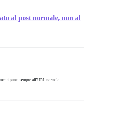
zato al post normale, non al
ocumenti punta sempre all’URL normale