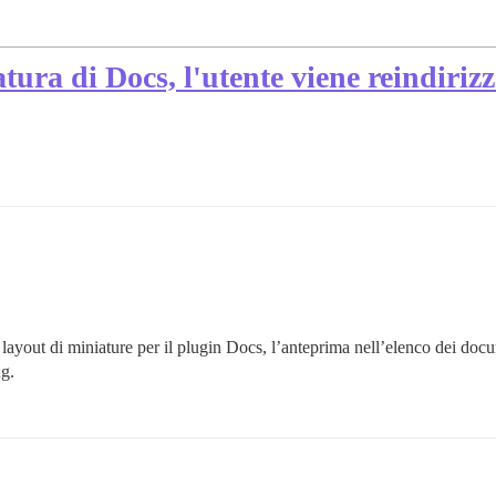
tura di Docs, l'utente viene reindiriz
 layout di miniature per il plugin Docs, l’anteprima nell’elenco dei d
g.