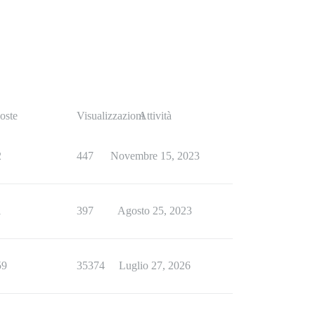
oste
Visualizzazioni
Attività
2
447
Novembre 15, 2023
1
397
Agosto 25, 2023
59
35374
Luglio 27, 2026