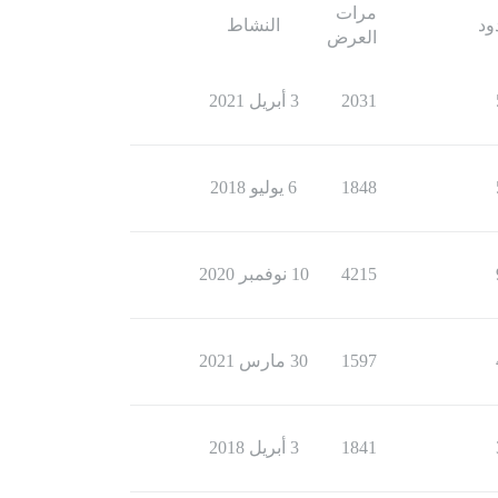
مرات
ود
النشاط
العرض
2031
3 أبريل 2021
1848
6 يوليو 2018
4215
10 نوفمبر 2020
1597
30 مارس 2021
1841
3 أبريل 2018