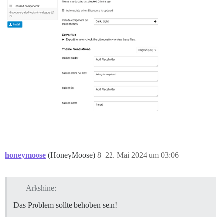
honeymoose
(HoneyMoose)
8
22. Mai 2024 um 03:06
Arkshine:
Das Problem sollte behoben sein!