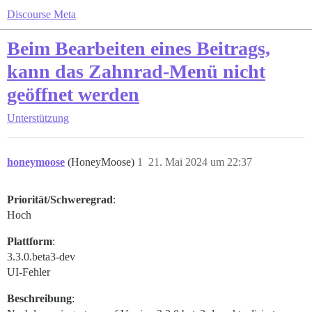
Discourse Meta
Beim Bearbeiten eines Beitrags,
kann das Zahnrad-Menü nicht
geöffnet werden
Unterstützung
honeymoose
(HoneyMoose)
1
21. Mai 2024 um 22:37
Priorität/Schweregrad
:
Hoch
Plattform
:
3.3.0.beta3-dev
UI-Fehler
Beschreibung
: