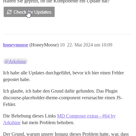
Haben Sie geprüft, ob die Komponente ein Update hat?
honeymoose
(HoneyMoose)
10
22. Mai 2024 um 10:09
@Arkshine
Ich habe alle Updates durchgeführt, bevor ich hier einen Fehler
gepostet habe.
Ich glaube, ich habe den Grund dafür gefunden. Das Plugin
discourse-placeholder-theme-component verursachte einen JS-
Fehler.
Die Behebung dieses Links
MD Composer extras - #64 by
Arkshine
hat mein Problem behoben.
Der Grund, warum unsere Instanz dieses Problem hatte, war, dass