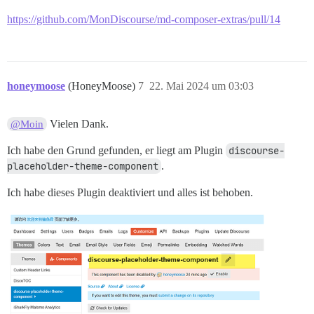
https://github.com/MonDiscourse/md-composer-extras/pull/14
honeymoose
(HoneyMoose)
7
22. Mai 2024 um 03:03
Vielen Dank.
@Moin
Ich habe den Grund gefunden, er liegt am Plugin
discourse-
placeholder-theme-component
.
Ich habe dieses Plugin deaktiviert und alles ist behoben.