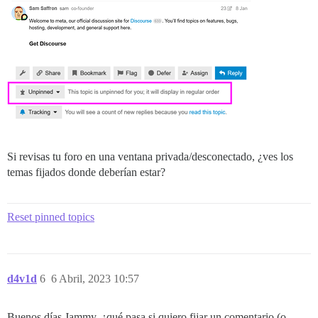
Si revisas tu foro en una ventana privada/desconectado, ¿ves los
temas fijados donde deberían estar?
Reset pinned topics
d4v1d
6
6 Abril, 2023 10:57
Buenos días Jammy, ¿qué pasa si quiero fijar un comentario (o