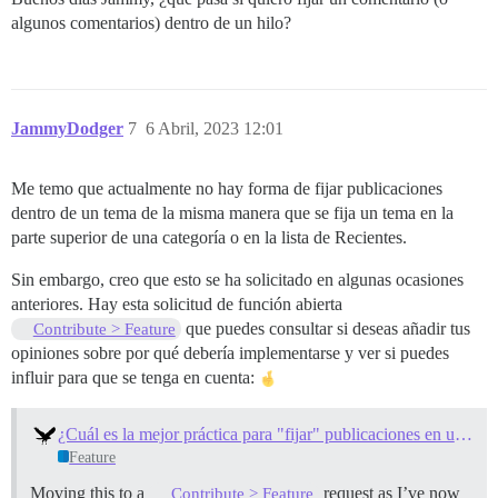
algunos comentarios) dentro de un hilo?
JammyDodger
7
6 Abril, 2023 12:01
Me temo que actualmente no hay forma de fijar publicaciones
dentro de un tema de la misma manera que se fija un tema en la
parte superior de una categoría o en la lista de Recientes.
Sin embargo, creo que esto se ha solicitado en algunas ocasiones
anteriores. Hay esta solicitud de función abierta
que puedes consultar si deseas añadir tus
Contribute > Feature
opiniones sobre por qué debería implementarse y ver si puedes
influir para que se tenga en cuenta:
¿Cuál es la mejor práctica para "fijar" publicaciones en un tema?
Feature
Moving this to a
request as I’ve now
Contribute > Feature