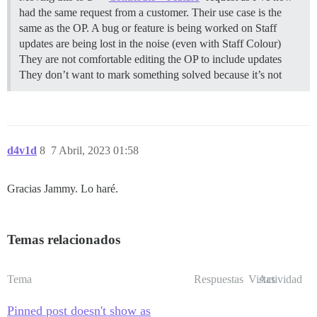
had the same request from a customer. Their use case is the
same as the OP. A bug or feature is being worked on Staff
updates are being lost in the noise (even with Staff Colour)
They are not comfortable editing the OP to include updates
They don’t want to mark something solved because it’s not
d4v1d
8
7 Abril, 2023 01:58
Gracias Jammy. Lo haré.
Temas relacionados
Tema
Respuestas
Vistas
Actividad
Pinned post doesn't show as