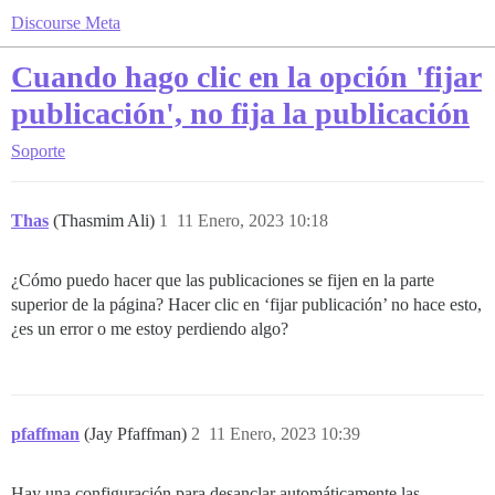
Discourse Meta
Cuando hago clic en la opción 'fijar
publicación', no fija la publicación
Soporte
Thas
(Thasmim Ali)
1
11 Enero, 2023 10:18
¿Cómo puedo hacer que las publicaciones se fijen en la parte
superior de la página? Hacer clic en ‘fijar publicación’ no hace esto,
¿es un error o me estoy perdiendo algo?
pfaffman
(Jay Pfaffman)
2
11 Enero, 2023 10:39
Hay una configuración para desanclar automáticamente las