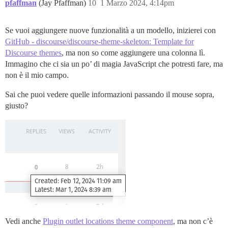
pfaffman
(Jay Pfaffman)
10
1 Marzo 2024, 4:14pm
Se vuoi aggiungere nuove funzionalità a un modello, inizierei con
GitHub - discourse/discourse-theme-skeleton: Template for
Discourse themes
, ma non so come aggiungere una colonna lì.
Immagino che ci sia un po’ di magia JavaScript che potresti fare, ma
non è il mio campo.
Sai che puoi vedere quelle informazioni passando il mouse sopra,
giusto?
Vedi anche
Plugin outlet locations theme component
, ma non c’è