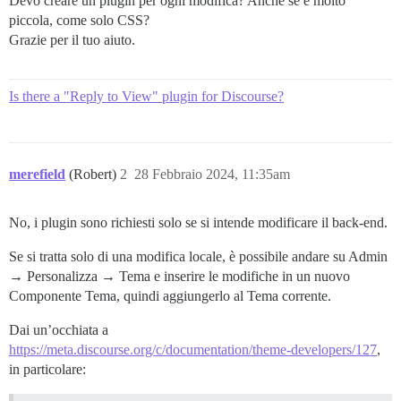
Devo creare un plugin per ogni modifica? Anche se è molto
piccola, come solo CSS?
Grazie per il tuo aiuto.
Is there a "Reply to View" plugin for Discourse?
merefield
(Robert)
2
28 Febbraio 2024, 11:35am
No, i plugin sono richiesti solo se si intende modificare il back-end.
Se si tratta solo di una modifica locale, è possibile andare su Admin
→ Personalizza → Tema e inserire le modifiche in un nuovo
Componente Tema, quindi aggiungerlo al Tema corrente.
Dai un’occhiata a
https://meta.discourse.org/c/documentation/theme-developers/127
,
in particolare: