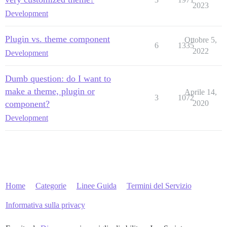
2023
Development
Plugin vs. theme component
Ottobre 5,
6
1335
2022
Development
Dumb question: do I want to
make a theme, plugin or
Aprile 14,
3
1072
component?
2020
Development
Home
Categorie
Linee Guida
Termini del Servizio
Informativa sulla privacy