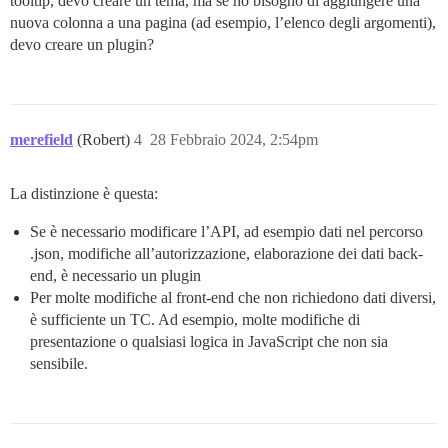
tooltip, devo creare un tema, ma se ho bisogno di aggiungere una
nuova colonna a una pagina (ad esempio, l’elenco degli argomenti),
devo creare un plugin?
merefield
(Robert)
4
28 Febbraio 2024, 2:54pm
La distinzione è questa:
Se è necessario modificare l’API, ad esempio dati nel percorso
.json, modifiche all’autorizzazione, elaborazione dei dati back-
end, è necessario un plugin
Per molte modifiche al front-end che non richiedono dati diversi,
è sufficiente un TC. Ad esempio, molte modifiche di
presentazione o qualsiasi logica in JavaScript che non sia
sensibile.