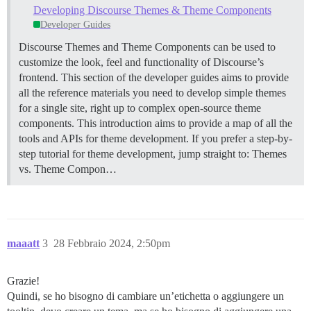
Developing Discourse Themes & Theme Components
Developer Guides
Discourse Themes and Theme Components can be used to
customize the look, feel and functionality of Discourse’s
frontend. This section of the developer guides aims to provide
all the reference materials you need to develop simple themes
for a single site, right up to complex open-source theme
components. This introduction aims to provide a map of all the
tools and APIs for theme development. If you prefer a step-by-
step tutorial for theme development, jump straight to:
Themes
vs. Theme Compon…
maaatt
3
28 Febbraio 2024, 2:50pm
Grazie!
Quindi, se ho bisogno di cambiare un’etichetta o aggiungere un