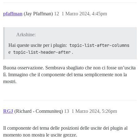
pfaffman
(Jay Pfaffman)
12
1 Marzo 2024, 4:45pm
Arkshine:
Hai queste uscite per i plugin:
topic-list-after-columns
e
topic-list-header-after
.
Buona osservazione. Sembrava sbagliato che non ci fosse un’uscita
lì. Immagino che il componente del tema semplicemente non la
mostri.
RGJ
(Richard - Communiteq)
13
1 Marzo 2024, 5:26pm
Il componente del tema delle posizioni delle uscite dei plugin al
momento non mostra le uscite grezze.