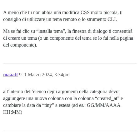
A meno che tu non abbia una modifica CSS molto piccola, ti
consiglio di utilizzare un tema remoto o lo strumento CLI.
Ma se fai clic su “installa tema”, la finestra di dialogo ti consentirà
di creare un tema (o un componente del tema se lo fai nella pagina
del componente).
maaatt
9
1 Marzo 2024, 3:34pm
all’interno dell’elenco degli argomenti della categoria devo
aggiungere una nuova colonna con la colonna “created_at” e
cambiare la data da “tiny” a estesa (ad es.: GG/MM/AAAA
HH:MM)