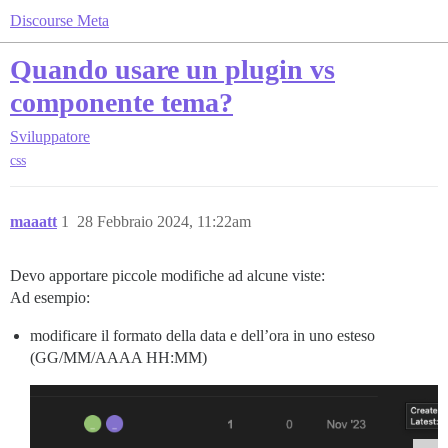
Discourse Meta
Quando usare un plugin vs
componente tema?
Sviluppatore
css
maaatt
1
28 Febbraio 2024, 11:22am
Devo apportare piccole modifiche ad alcune viste:
Ad esempio:
modificare il formato della data e dell’ora in uno esteso
(GG/MM/AAAA HH:MM)