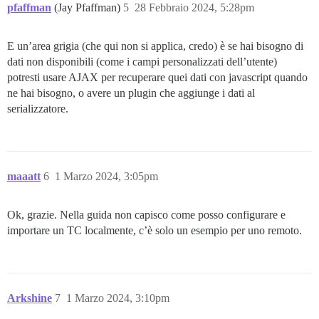
pfaffman
(Jay Pfaffman)
5
28 Febbraio 2024, 5:28pm
E un’area grigia (che qui non si applica, credo) è se hai bisogno di
dati non disponibili (come i campi personalizzati dell’utente)
potresti usare AJAX per recuperare quei dati con javascript quando
ne hai bisogno, o avere un plugin che aggiunge i dati al
serializzatore.
maaatt
6
1 Marzo 2024, 3:05pm
Ok, grazie. Nella guida non capisco come posso configurare e
importare un TC localmente, c’è solo un esempio per uno remoto.
Arkshine
7
1 Marzo 2024, 3:10pm