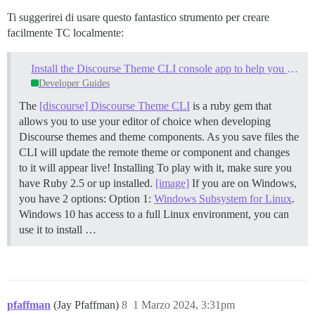
Ti suggerirei di usare questo fantastico strumento per creare
facilmente TC localmente:
Install the Discourse Theme CLI console app to help you build themes
Developer Guides
The
[discourse] Discourse Theme CLI
is a ruby gem that
allows you to use your editor of choice when developing
Discourse themes and theme components. As you save files the
CLI will update the remote theme or component and changes
to it will appear live!
Installing To play with it, make sure you
have Ruby 2.5 or up installed.
[image]
If you are on Windows,
you have 2 options: Option 1:
Windows Subsystem for Linux
.
Windows 10 has access to a full Linux environment, you can
use it to install …
pfaffman
(Jay Pfaffman)
8
1 Marzo 2024, 3:31pm