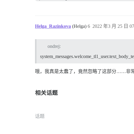
Helga_Razinkova
(Helga)
6
2022 年3 月 25 日 07
ondrej:
system_messages.welcome_tl1_user.text_body_t
哦，我真是太蠢了，竟然忽略了这部分……非
相关话题
话题