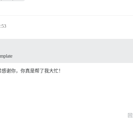
:53
emplate
常感谢你，你真是帮了我大忙！
回