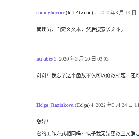
codinghorror
(Jeff Atwood)
2
2020 年3 月 19 日 1
管理员，自定义文本，然后搜索该文本。
nujabes
3
2020 年3 月 20 日 03:03
谢谢！我忘了这个函数不仅可以修改标题，还
Helga_Razinkova
(Helga)
4
2022 年3 月 24 日 14
您好！
它的工作方式相同吗？似乎我无法更改正文消