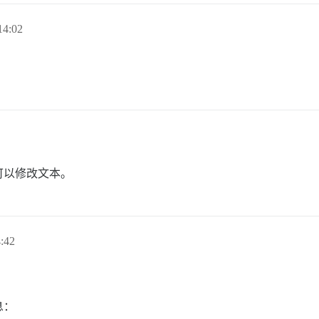
4:02
可以修改文本。
:42
息：