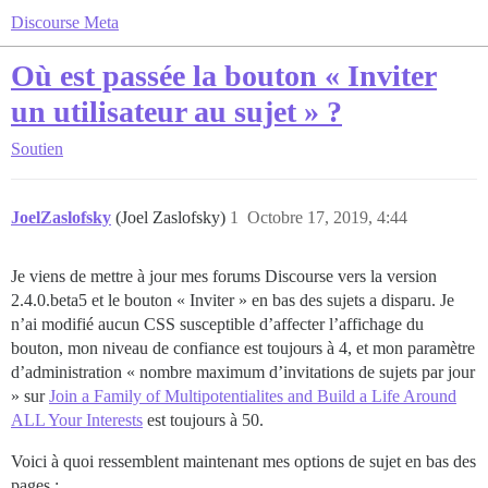
Discourse Meta
Où est passée la bouton « Inviter
un utilisateur au sujet » ?
Soutien
JoelZaslofsky
(Joel Zaslofsky)
1
Octobre 17, 2019, 4:44
Je viens de mettre à jour mes forums Discourse vers la version
2.4.0.beta5 et le bouton « Inviter » en bas des sujets a disparu. Je
n’ai modifié aucun CSS susceptible d’affecter l’affichage du
bouton, mon niveau de confiance est toujours à 4, et mon paramètre
d’administration « nombre maximum d’invitations de sujets par jour
» sur
Join a Family of Multipotentialites and Build a Life Around
ALL Your Interests
est toujours à 50.
Voici à quoi ressemblent maintenant mes options de sujet en bas des
pages :