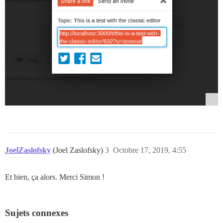
JoelZaslofsky
(Joel Zaslofsky)
3
Octobre 17, 2019, 4:55
Et bien, ça alors. Merci Simon !
Sujets connexes