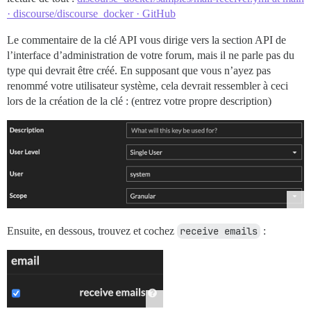
· discourse/discourse_docker · GitHub
Le commentaire de la clé API vous dirige vers la section API de
l’interface d’administration de votre forum, mais il ne parle pas du
type qui devrait être créé. En supposant que vous n’ayez pas
renommé votre utilisateur système, cela devrait ressembler à ceci
lors de la création de la clé : (entrez votre propre description)
Ensuite, en dessous, trouvez et cochez
receive emails
: