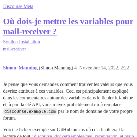
Discourse Meta
Où dois-je mettre les variables pour
mail-receiver ?
Soutien
Installation
mail-receiver
Simon_Manning
(Simon Manning)
4
Novembre 14, 2022, 2:22
Je pense que vous demandez comment trouver les valeurs que vous
devriez attribuer à ces variables. Ceci est principalement expliqué
dans les commentaires autour des variables dans le fichier lui-même
et, à part la clé API, vous n’avez probablement qu’à remplacer
discourse.example.com
par le nom de domaine de votre propre
forum.
Voici le fichier exemple sur GitHub au cas où cela faciliterait la
lecture de tout :
discourse_docker/samples/mail-receiver.yml at main