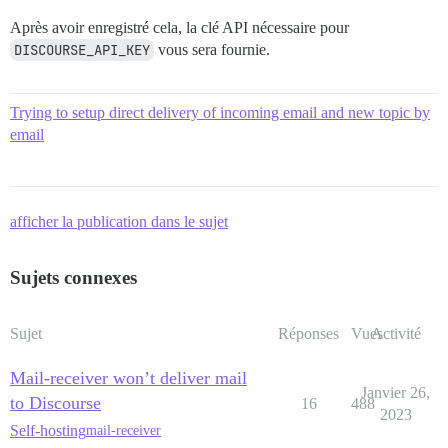
Après avoir enregistré cela, la clé API nécessaire pour
DISCOURSE_API_KEY
vous sera fournie.
Trying to setup direct delivery of incoming email and new topic by
email
afficher la publication dans le sujet
Sujets connexes
Sujet
Réponses
Vues
Activité
Mail-receiver won’t deliver mail
Janvier 26,
to Discourse
16
488
2023
Self-hosting
mail-receiver