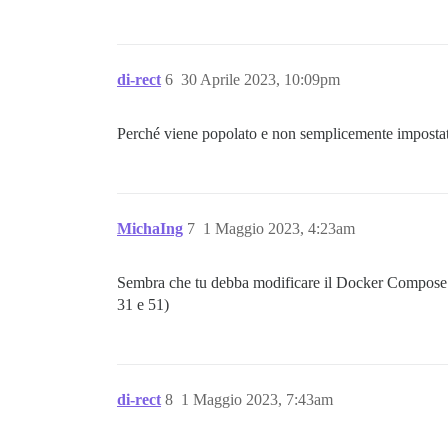
di-rect
6
30 Aprile 2023, 10:09pm
Perché viene popolato e non semplicemente imposta
MichaIng
7
1 Maggio 2023, 4:23am
Sembra che tu debba modificare il Docker Compose
31 e 51)
di-rect
8
1 Maggio 2023, 7:43am