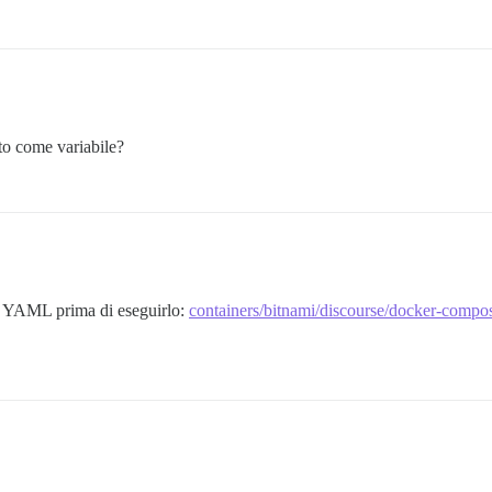
to come variabile?
 YAML prima di eseguirlo:
containers/bitnami/discourse/docker-compos