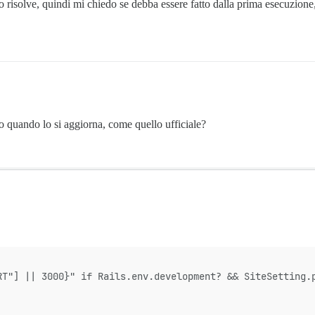
 risolve, quindi mi chiedo se debba essere fatto dalla prima esecuzione
o quando lo si aggiorna, come quello ufficiale?
RT"] || 3000}" if Rails.env.development? && SiteSetting.