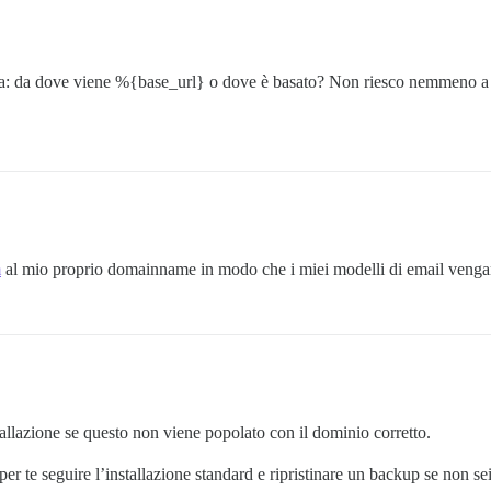
a: da dove viene %{base_url} o dove è basato? Non riesco nemmeno a 
m
al mio proprio domainname in modo che i miei modelli di email venga
allazione se questo non viene popolato con il dominio corretto.
r te seguire l’installazione standard e ripristinare un backup se non sei