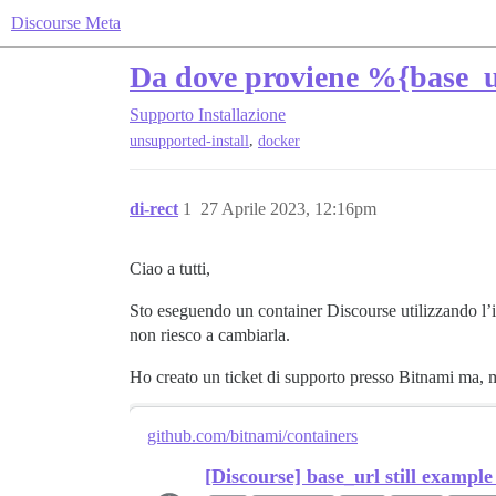
Discourse Meta
Da dove proviene %{base_u
Supporto
Installazione
,
unsupported-install
docker
di-rect
1
27 Aprile 2023, 12:16pm
Ciao a tutti,
Sto eseguendo un container Discourse utilizzando l’i
non riesco a cambiarla.
Ho creato un ticket di supporto presso Bitnami ma, me
github.com/bitnami/containers
[Discourse] base_url still example