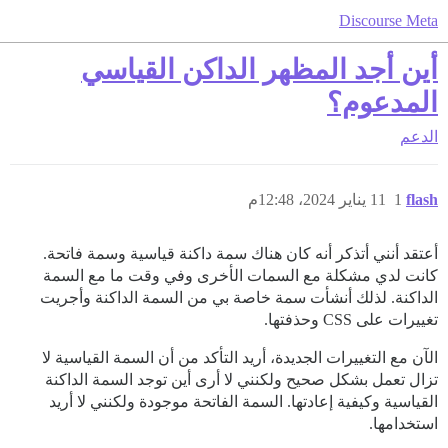
Discourse Meta
أين أجد المظهر الداكن القياسي
المدعوم؟
الدعم
flash
1
11 يناير 2024، 12:48م
أعتقد أنني أتذكر أنه كان هناك سمة داكنة قياسية وسمة فاتحة.
كانت لدي مشكلة مع السمات الأخرى وفي وقت ما مع السمة
الداكنة. لذلك أنشأت سمة خاصة بي من السمة الداكنة وأجريت
تغييرات على CSS وحذفتها.
الآن مع التغييرات الجديدة، أريد التأكد من أن السمة القياسية لا
تزال تعمل بشكل صحيح ولكنني لا أرى أين توجد السمة الداكنة
القياسية وكيفية إعادتها. السمة الفاتحة موجودة ولكنني لا أريد
استخدامها.