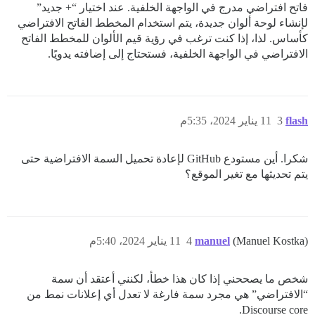
فاتح افتراضي مدرج في الواجهة الخلفية. عند اختيار “+ جديد”
لإنشاء لوحة ألوان جديدة، يتم استخدام المخطط الفاتح الافتراضي
كأساس. لذا، إذا كنت ترغب في رؤية قيم الألوان للمخطط الفاتح
الافتراضي في الواجهة الخلفية، فستحتاج إلى إضافته يدويًا.
flash
3
11 يناير 2024، 5:35م
شكرا. أين مستودع GitHub لإعادة تحميل السمة الافتراضية حتى
يتم تحديثها مع تغير الموقع؟
(Manuel Kostka)
manuel
4
11 يناير 2024، 5:40م
شخص ما يصححني إذا كان هذا خطأ، لكنني أعتقد أن سمة
“الافتراضي” هي مجرد سمة فارغة لا تعدل أي إعلانات نمط من
Discourse core.