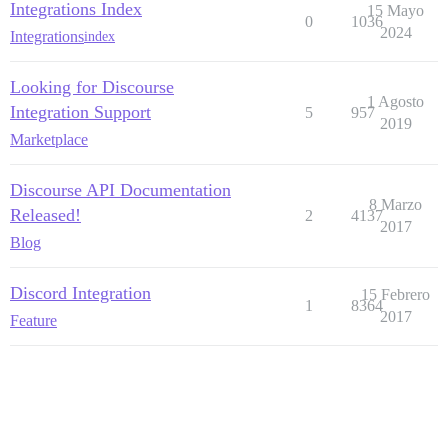
Integrations Index
15 Mayo
0
1036
2024
Integrations
index
Looking for Discourse
1 Agosto
Integration Support
5
957
2019
Marketplace
Discourse API Documentation
8 Marzo
Released!
2
4137
2017
Blog
Discord Integration
15 Febrero
1
8364
2017
Feature