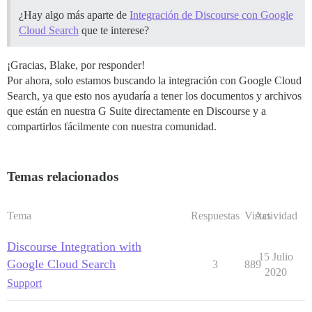
¿Hay algo más aparte de
Integración de Discourse con Google
Cloud Search
que te interese?
¡Gracias, Blake, por responder!
Por ahora, solo estamos buscando la integración con Google Cloud
Search, ya que esto nos ayudaría a tener los documentos y archivos
que están en nuestra G Suite directamente en Discourse y a
compartirlos fácilmente con nuestra comunidad.
Temas relacionados
Tema
Respuestas
Vistas
Actividad
Discourse Integration with
15 Julio
Google Cloud Search
3
889
2020
Support