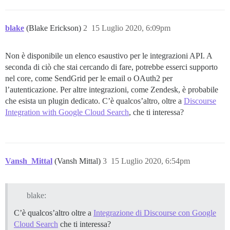
blake
(Blake Erickson)
2
15 Luglio 2020, 6:09pm
Non è disponibile un elenco esaustivo per le integrazioni API. A
seconda di ciò che stai cercando di fare, potrebbe esserci supporto
nel core, come SendGrid per le email o OAuth2 per
l’autenticazione. Per altre integrazioni, come Zendesk, è probabile
che esista un plugin dedicato. C’è qualcos’altro, oltre a
Discourse
Integration with Google Cloud Search
, che ti interessa?
Vansh_Mittal
(Vansh Mittal)
3
15 Luglio 2020, 6:54pm
blake:
C’è qualcos’altro oltre a
Integrazione di Discourse con Google
Cloud Search
che ti interessa?