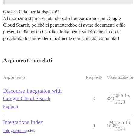
Grazie Blake per la risposta!!
Al momento stiamo valutando solo l’integrazione con Google
Cloud Search, poiché ci permetterebbe di avere documenti e file
presenti nella nostra G-suite direttamente su Discourse, con la
possibilità di condividerli facilmente con la nostra comunità!!
Argomenti correlati
Argomento
Risposte
Visualizzazioni
Attività
Discourse Integration with
Luglio 15,
Google Cloud Search
3
889
2020
Support
Integrations Index
Maggio 15,
0
1036
2024
Integrations
index