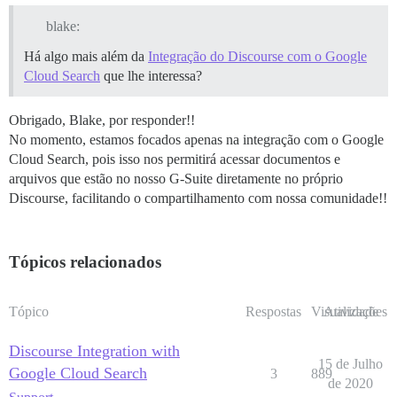
blake:
Há algo mais além da
Integração do Discourse com o Google
Cloud Search
que lhe interessa?
Obrigado, Blake, por responder!!
No momento, estamos focados apenas na integração com o Google
Cloud Search, pois isso nos permitirá acessar documentos e
arquivos que estão no nosso G-Suite diretamente no próprio
Discourse, facilitando o compartilhamento com nossa comunidade!!
Tópicos relacionados
Tópico
Respostas
Visualizações
Atividade
Discourse Integration with
15 de Julho
Google Cloud Search
3
889
de 2020