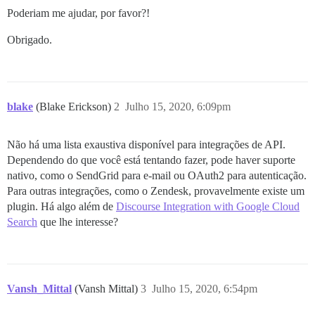
Poderiam me ajudar, por favor?!
Obrigado.
blake
(Blake Erickson)
2
Julho 15, 2020, 6:09pm
Não há uma lista exaustiva disponível para integrações de API.
Dependendo do que você está tentando fazer, pode haver suporte
nativo, como o SendGrid para e-mail ou OAuth2 para autenticação.
Para outras integrações, como o Zendesk, provavelmente existe um
plugin. Há algo além de
Discourse Integration with Google Cloud
Search
que lhe interesse?
Vansh_Mittal
(Vansh Mittal)
3
Julho 15, 2020, 6:54pm