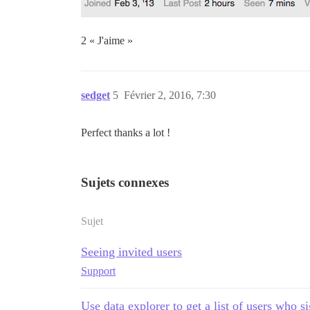
2 « J'aime »
sedget
5
Février 2, 2016, 7:30
Perfect thanks a lot !
Sujets connexes
Sujet
Seeing invited users
Support
Use data explorer to get a list of users who s