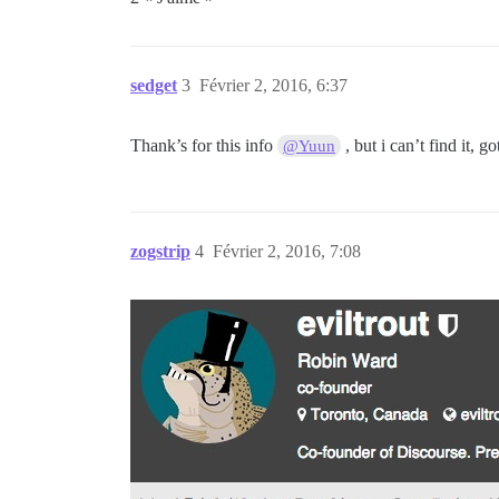
sedget
3
Février 2, 2016, 6:37
Thank’s for this info
, but i can’t find it, g
@Yuun
zogstrip
4
Février 2, 2016, 7:08