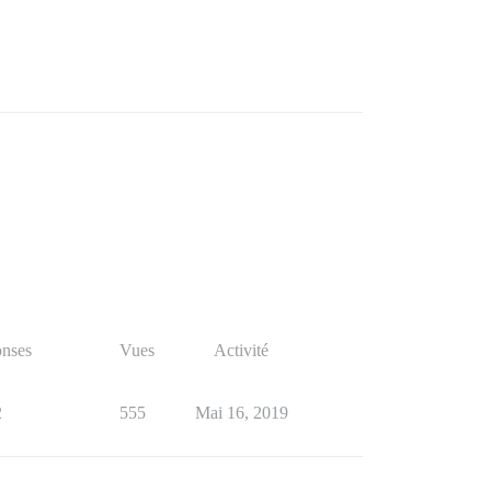
nses
Vues
Activité
2
555
Mai 16, 2019