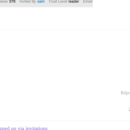
Répo
igned up via invitations