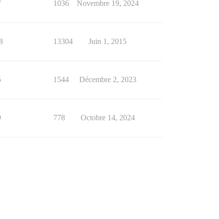
7
1036
Novembre 19, 2024
8
13304
Juin 1, 2015
5
1544
Décembre 2, 2023
9
778
Octobre 14, 2024