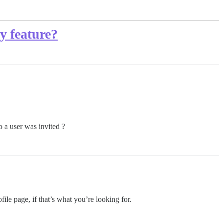
y feature?
ho a user was invited ?
file page, if that’s what you’re looking for.