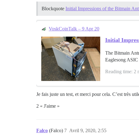
Blockquote
Initial Impressions of the Bitmain
VoskCoinTalk – 9 Apr 20
Initial Impre
The Bitmain Antm
Eaglesong ASIC m
Reading time: 2 
Je fais juste un test, et merci pour cela. C’est très u
2 « J'aime »
Falco
(Falco)
7
Avril 9, 2020, 2:55