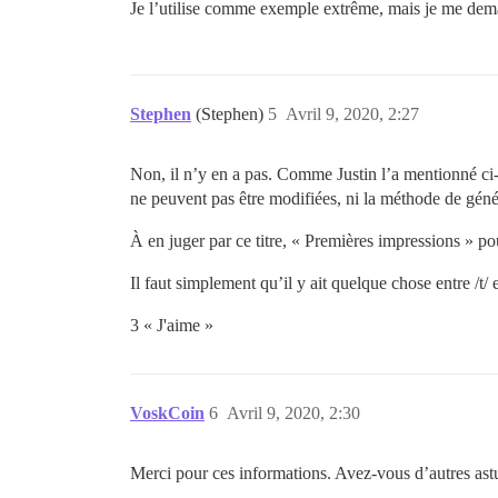
Je l’utilise comme exemple extrême, mais je me dema
Stephen
(Stephen)
5
Avril 9, 2020, 2:27
Non, il n’y en a pas. Comme Justin l’a mentionné ci-d
ne peuvent pas être modifiées, ni la méthode de géné
À en juger par ce titre, « Premières impressions » pou
Il faut simplement qu’il y ait quelque chose entre /t/ 
3 « J'aime »
VoskCoin
6
Avril 9, 2020, 2:30
Merci pour ces informations. Avez-vous d’autres astuc