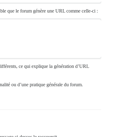
sible que le forum génère une URL comme celle-ci :
 différents, ce qui explique la génération d’URL
onnalité ou d’une pratique générale du forum.
essage ci-dessus le raccourcit.