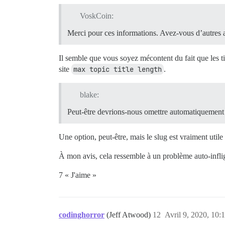
VoskCoin:
Merci pour ces informations. Avez-vous d’autres as
Il semble que vous soyez mécontent du fait que les ti
site
max topic title length
.
blake:
Peut-être devrions-nous omettre automatiquement l
Une option, peut-être, mais le slug est vraiment utile
À mon avis, cela ressemble à un problème auto-infli
7 « J'aime »
codinghorror
(Jeff Atwood)
12
Avril 9, 2020, 10: