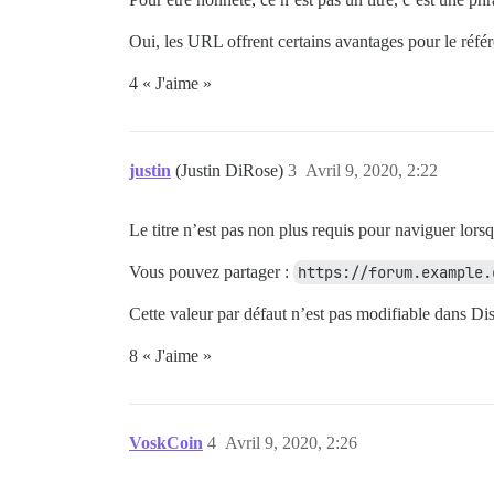
Oui, les URL offrent certains avantages pour le référe
4 « J'aime »
justin
(Justin DiRose)
3
Avril 9, 2020, 2:22
Le titre n’est pas non plus requis pour naviguer lors
Vous pouvez partager :
https://forum.example.
Cette valeur par défaut n’est pas modifiable dans Di
8 « J'aime »
VoskCoin
4
Avril 9, 2020, 2:26