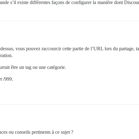
nde s’il existe différentes façons de configurer la manière dont Disco
essus, vous pouvez raccourcir cette partie de l’URL lors du partage, tan
ration.
rrait être un tag ou une catégorie.
et /999.
es ou conseils pertinents à ce sujet ?