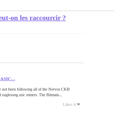
ut-on les raccourcir ?
 ASIC...
e not been following all of the Nervos CKB
eaglesong asic miners. The Bitmain...
Likes: 6 ❤