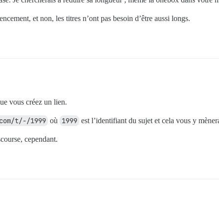
ncement, et non, les titres n’ont pas besoin d’être aussi longs.
que vous créez un lien.
com/t/-/1999
où
1999
est l’identifiant du sujet et cela vous y mèner
scourse, cependant.