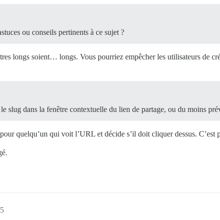
tuces ou conseils pertinents à ce sujet ?
tres longs soient… longs. Vous pourriez empêcher les utilisateurs de cré
e slug dans la fenêtre contextuelle du lien de partage, ou du moins pré
 pour quelqu’un qui voit l’URL et décide s’il doit cliquer dessus. C’est po
gé.
15