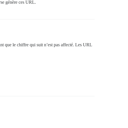
urse génère ces URL.
t que le chiffre qui suit n’est pas affecté. Les URL