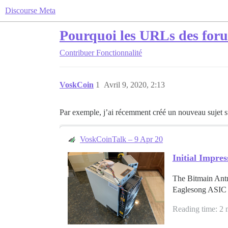
Discourse Meta
Pourquoi les URLs des forum
Contribuer
Fonctionnalité
VoskCoin
1
Avril 9, 2020, 2:13
Par exemple, j’ai récemment créé un nouveau sujet su
VoskCoinTalk – 9 Apr 20
Initial Impre
The Bitmain Antm
Eaglesong ASIC m
Reading time: 2 