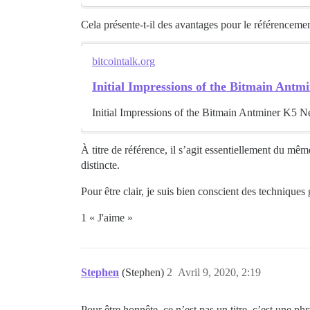
Cela présente-t-il des avantages pour le référencem
bitcointalk.org
Initial Impressions of the Bitmain An
Initial Impressions of the Bitmain Antminer K5
À titre de référence, il s’agit essentiellement du mêm
distincte.
Pour être clair, je suis bien conscient des technique
1 « J'aime »
Stephen
(Stephen)
2
Avril 9, 2020, 2:19
Pour être honnête, ce n’est pas un titre, c’est une p