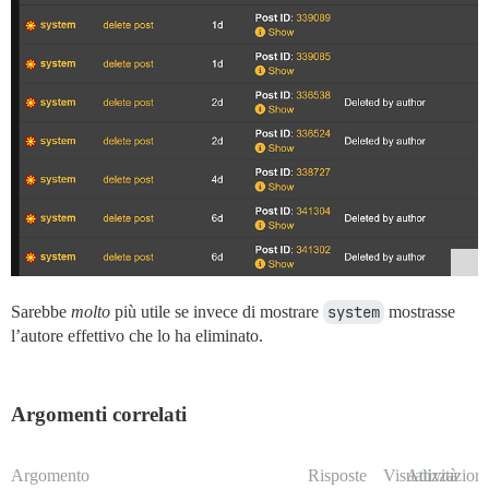
Sarebbe
molto
più utile se invece di mostrare
system
mostrasse
l’autore effettivo che lo ha eliminato.
Argomenti correlati
Argomento
Risposte
Visualizzazioni
Attività