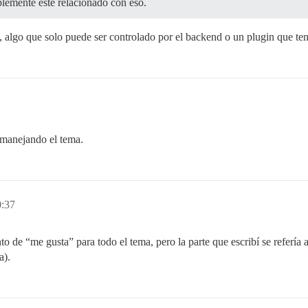
lemente esté relacionado con eso.
, algo que solo puede ser controlado por el backend o un plugin que ten
 manejando el tema.
0:37
to de “me gusta” para todo el tema, pero la parte que escribí se refería
a).