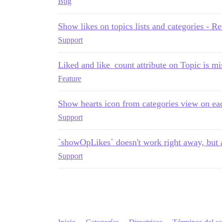
Bug
Show likes on topics lists and categories - R
Support
Liked and like_count attribute on Topic is mi
Feature
Show hearts icon from categories view on ea
Support
`showOpLikes` doesn't work right away, but a
Support