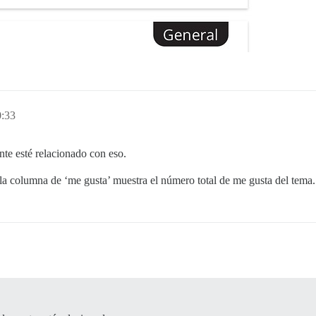
0:33
e esté relacionado con eso.
la columna de ‘me gusta’ muestra el número total de me gusta del tema.