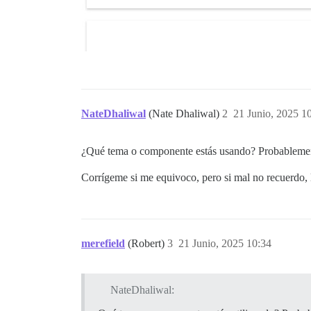
NateDhaliwal
(Nate Dhaliwal)
2
21 Junio, 2025 1
¿Qué tema o componente estás usando? Probablement
Corrígeme si me equivoco, pero si mal no recuerdo, 
merefield
(Robert)
3
21 Junio, 2025 10:34
NateDhaliwal: