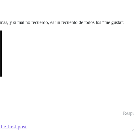
 temas, y si mal no recuerdo, es un recuento de todos los “me gusta”:
Respu
e first post