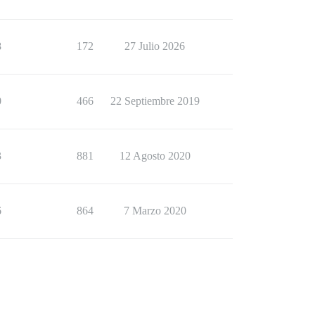
8
172
27 Julio 2026
0
466
22 Septiembre 2019
3
881
12 Agosto 2020
6
864
7 Marzo 2020