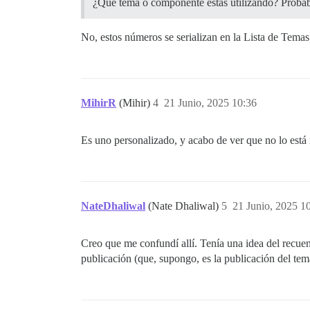
¿Qué tema o componente estás utilizando? Probab
No, estos números se serializan en la Lista de Temas
MihirR
(Mihir)
4
21 Junio, 2025 10:36
Es uno personalizado, y acabo de ver que no lo está
NateDhaliwal
(Nate Dhaliwal)
5
21 Junio, 2025 1
Creo que me confundí allí. Tenía una idea del recuen
publicación (que, supongo, es la publicación del tem