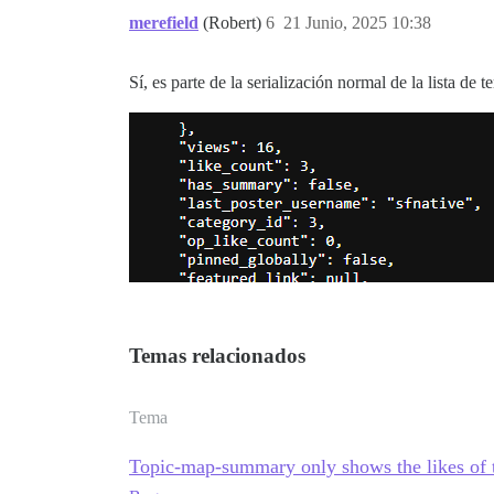
merefield
(Robert)
6
21 Junio, 2025 10:38
Sí, es parte de la serialización normal de la lista de
Temas relacionados
Tema
Topic-map-summary only shows the likes of th