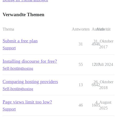
Verwandte Themen
Thema
Antworten
Aufrufe
Aktivität
Submit a free plan
31. Oktober
31
4946
2017
Support
Installing discourse for free?
55
1707
2. Juli 2024
Self-hosting
hosting
Comparing hosting providers
26. Oktober
13
6642
2018
Self-hosting
hosting
Page views limit too low?
4. August
46
1605
2025
Support