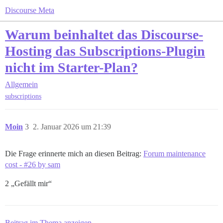
Discourse Meta
Warum beinhaltet das Discourse-
Hosting das Subscriptions-Plugin
nicht im Starter-Plan?
Allgemein
subscriptions
Moin
3
2. Januar 2026 um 21:39
Die Frage erinnerte mich an diesen Beitrag:
Forum maintenance
cost - #26 by sam
2 „Gefällt mir“
Beitrag im Thema anzeigen