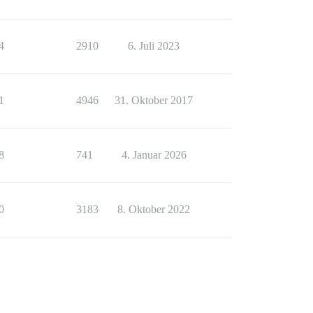
4
2910
6. Juli 2023
1
4946
31. Oktober 2017
8
741
4. Januar 2026
0
3183
8. Oktober 2022