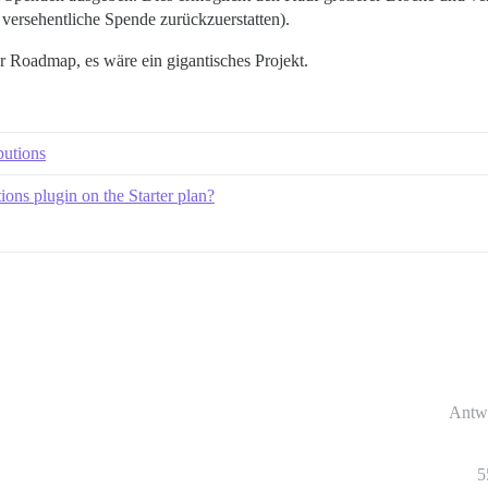
 versehentliche Spende zurückzuerstatten).
er Roadmap, es wäre ein gigantisches Projekt.
utions
ons plugin on the Starter plan?
Antw
5