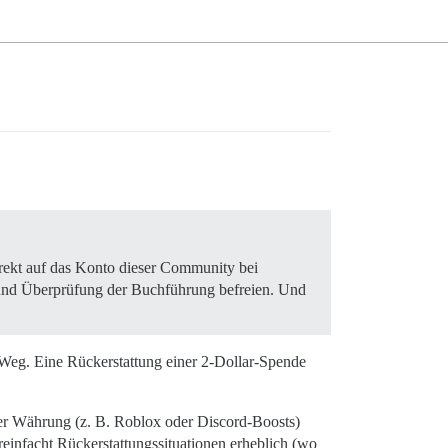
irekt auf das Konto dieser Community bei
und Überprüfung der Buchführung befreien. Und
 Weg. Eine Rückerstattung einer 2-Dollar-Spende
ller Währung (z. B. Roblox oder Discord-Boosts)
infacht Rückerstattungssituationen erheblich (wo