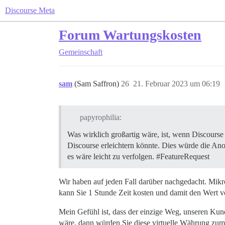
Discourse Meta
Forum Wartungskosten
Gemeinschaft
sam
(Sam Saffron)
26
21. Februar 2023 um 06:19
papyrophilia:
Was wirklich großartig wäre, ist, wenn Discours
Discourse erleichtern könnte. Dies würde die A
es wäre leicht zu verfolgen.
#FeatureRequest
Wir haben auf jeden Fall darüber nachgedacht. Mikr
kann Sie 1 Stunde Zeit kosten und damit den Wert v
Mein Gefühl ist, dass der einzige Weg, unseren Kun
wäre, dann würden Sie diese virtuelle Währung zum