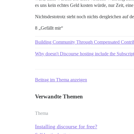
es uns kein echtes Geld kosten würde, nur Zeit, eine
Nichtsdestotrotz steht noch nichts dergleichen auf d
8 „Gefällt mir“
Building Community Through Compensated Contrib
Why doesn't Discourse hosting include the Subscripti
Beitrag im Thema anzeigen
Verwandte Themen
Thema
Installing discourse for free?