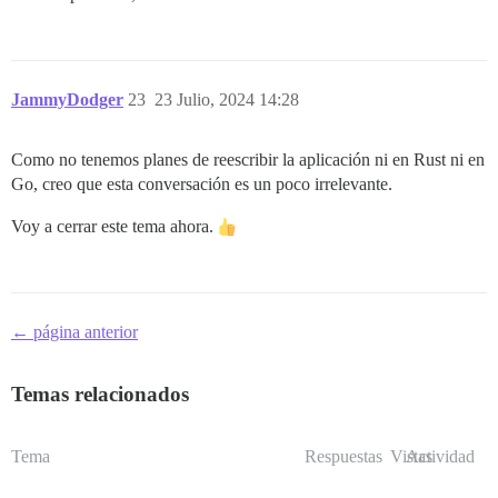
JammyDodger
23
23 Julio, 2024 14:28
Como no tenemos planes de reescribir la aplicación ni en Rust ni en
Go, creo que esta conversación es un poco irrelevante.
Voy a cerrar este tema ahora.
← página anterior
Temas relacionados
Tema
Respuestas
Vistas
Actividad