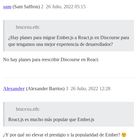
sam
(Sam Saffron)
2
26 Julio, 2022 05:15
brucexu.eth:
¿Hay planes para migrar Ember.js a React.js en Discourse para
que tengamos una mejor experiencia de desarrollador?
No hay planes para reescribir Discourse en React.
Alexander
(Alexander Barrios)
3
26 Julio, 2022 12:28
brucexu.eth:
React.js es mucho más popular que Ember.js
¿Y por qué no elevar el prestigio y la popularidad de Ember?