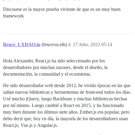
Discourse es la mayor prueba viviente de que es un muy buen
framework
Bruce_LXDAO.io
(brucexu.eth)
4
27 Julio, 2022 05:14
Hola Alexander, React.js ha sido seleccionado por los
desarrolladores por muchas razones, desde el diseño, la
documentación, la comunidad y el ecosistema.
He sido desarrollador web desde 2012, he vivido épocas en las que
salían nuevas bibliotecas y herramientas de front-end todos los días.
Usé mucho jQuery, luego Backbone y muchas bibliotecas hechas
por mí mismo. Luego cambié a React en 2015, y ha funcionado
muy bien durante los últimos siete años. Ember.js era popular, pero
debo decir que, hoy en día, la mayoría de los desarrolladores usan
React.js, Vue.js y Angular.js.