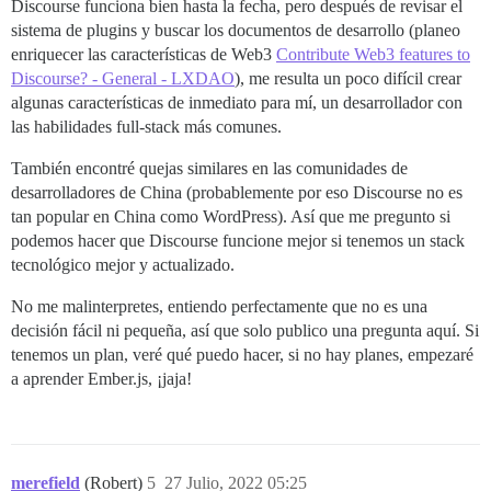
Discourse funciona bien hasta la fecha, pero después de revisar el
sistema de plugins y buscar los documentos de desarrollo (planeo
enriquecer las características de Web3
Contribute Web3 features to
Discourse? - General - LXDAO
), me resulta un poco difícil crear
algunas características de inmediato para mí, un desarrollador con
las habilidades full-stack más comunes.
También encontré quejas similares en las comunidades de
desarrolladores de China (probablemente por eso Discourse no es
tan popular en China como WordPress). Así que me pregunto si
podemos hacer que Discourse funcione mejor si tenemos un stack
tecnológico mejor y actualizado.
No me malinterpretes, entiendo perfectamente que no es una
decisión fácil ni pequeña, así que solo publico una pregunta aquí. Si
tenemos un plan, veré qué puedo hacer, si no hay planes, empezaré
a aprender Ember.js, ¡jaja!
merefield
(Robert)
5
27 Julio, 2022 05:25