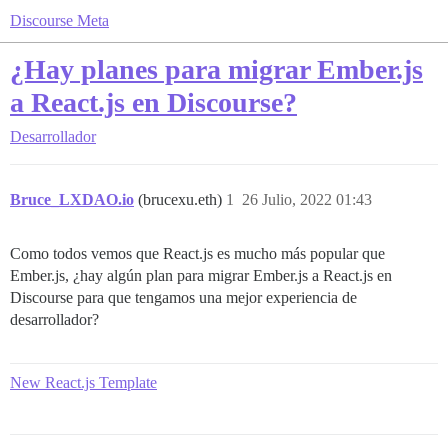
Discourse Meta
¿Hay planes para migrar Ember.js
a React.js en Discourse?
Desarrollador
Bruce_LXDAO.io
(brucexu.eth)
1
26 Julio, 2022 01:43
Como todos vemos que React.js es mucho más popular que
Ember.js, ¿hay algún plan para migrar Ember.js a React.js en
Discourse para que tengamos una mejor experiencia de
desarrollador?
New React.js Template