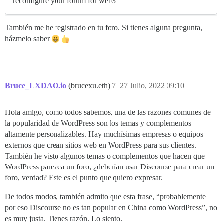
reconfigure your forum for web3
También me he registrado en tu foro. Si tienes alguna pregunta,
házmelo saber
Bruce_LXDAO.io
(brucexu.eth)
7
27 Julio, 2022 09:10
Hola amigo, como todos sabemos, una de las razones comunes de
la popularidad de WordPress son los temas y complementos
altamente personalizables. Hay muchísimas empresas o equipos
externos que crean sitios web en WordPress para sus clientes.
También he visto algunos temas o complementos que hacen que
WordPress parezca un foro, ¿deberían usar Discourse para crear un
foro, verdad? Este es el punto que quiero expresar.
De todos modos, también admito que esta frase, “probablemente
por eso Discourse no es tan popular en China como WordPress”, no
es muy justa. Tienes razón. Lo siento.