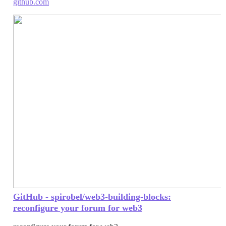
github.com
GitHub - spirobel/web3-building-blocks:
reconfigure your forum for web3