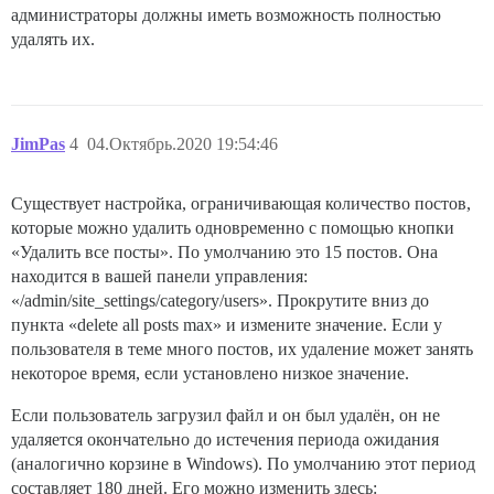
администраторы должны иметь возможность полностью
удалять их.
JimPas
4
04.Октябрь.2020 19:54:46
Существует настройка, ограничивающая количество постов,
которые можно удалить одновременно с помощью кнопки
«Удалить все посты». По умолчанию это 15 постов. Она
находится в вашей панели управления:
«/admin/site_settings/category/users». Прокрутите вниз до
пункта «delete all posts max» и измените значение. Если у
пользователя в теме много постов, их удаление может занять
некоторое время, если установлено низкое значение.
Если пользователь загрузил файл и он был удалён, он не
удаляется окончательно до истечения периода ожидания
(аналогично корзине в Windows). По умолчанию этот период
составляет 180 дней. Его можно изменить здесь: