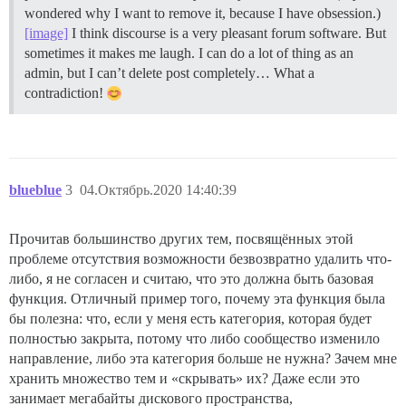
wondered why I want to remove it, because I have obsession.)
[image]
I think discourse is a very pleasant forum software. But
sometimes it makes me laugh. I can do a lot of thing as an
admin, but I can’t delete post completely… What a
contradiction!
blueblue
3
04.Октябрь.2020 14:40:39
Прочитав большинство других тем, посвящённых этой
проблеме отсутствия возможности безвозвратно удалить что-
либо, я не согласен и считаю, что это должна быть базовая
функция. Отличный пример того, почему эта функция была
бы полезна: что, если у меня есть категория, которая будет
полностью закрыта, потому что либо сообщество изменило
направление, либо эта категория больше не нужна? Зачем мне
хранить множество тем и «скрывать» их? Даже если это
занимает мегабайты дискового пространства,