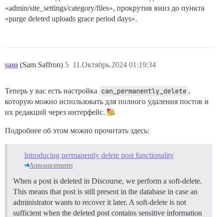
«admin/site_settings/category/files», прокрутив вниз до пункта
«purge deleted uploads grace period days».
sam
(Sam Saffron)
5
11.Октябрь.2024 01:19:34
Теперь у вас есть настройка
can_permanently_delete
,
которую можно использовать для полного удаления постов и
их редакций через интерфейс.
Подробнее об этом можно прочитать здесь:
Introducing permanently delete post functionality
Announcements
When a post is deleted in Discourse, we perform a soft-delete.
This means that post is still present in the database in case an
administrator wants to recover it later. A soft-delete is not
sufficient when the deleted post contains sensitive information