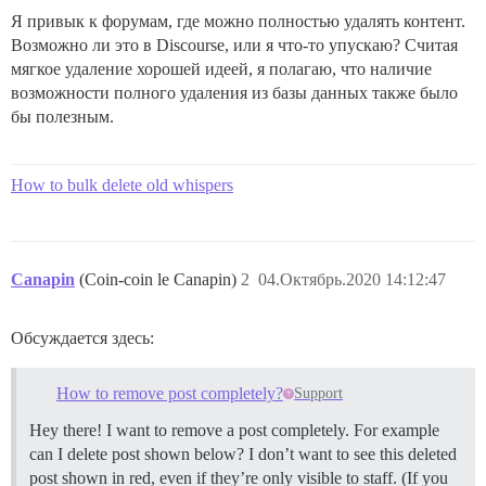
Я привык к форумам, где можно полностью удалять контент.
Возможно ли это в Discourse, или я что-то упускаю? Считая
мягкое удаление хорошей идеей, я полагаю, что наличие
возможности полного удаления из базы данных также было
бы полезным.
How to bulk delete old whispers
Canapin
(Coin-coin le Canapin)
2
04.Октябрь.2020 14:12:47
Обсуждается здесь:
How to remove post completely?
Support
Hey there! I want to remove a post completely. For example
can I delete post shown below? I don’t want to see this deleted
post shown in red, even if they’re only visible to staff. (If you