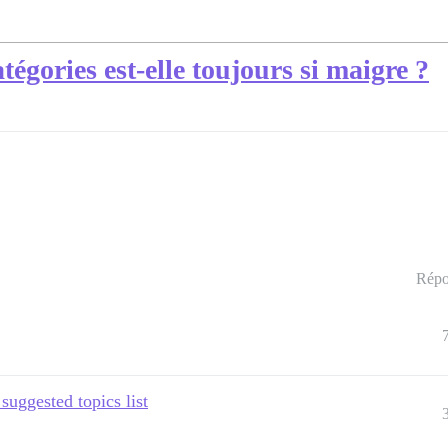
tégories est-elle toujours si maigre ?
Répo
suggested topics list