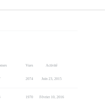
nses
Vues
Activité
7
2074
Juin 23, 2015
3
1970
Février 10, 2016