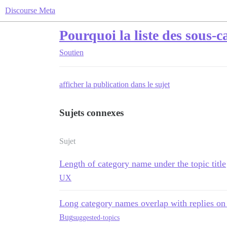
Discourse Meta
Pourquoi la liste des sous-ca
Soutien
afficher la publication dans le sujet
Sujets connexes
Sujet
Length of category name under the topic title
UX
Long category names overlap with replies on 
Bug
suggested-topics