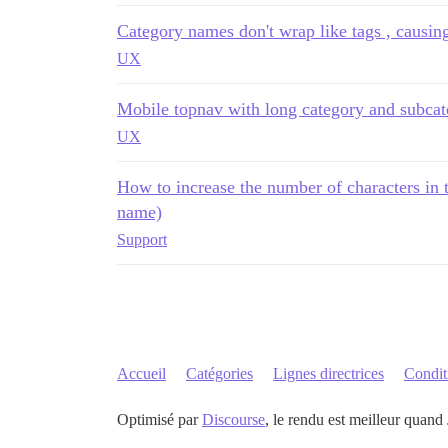
Category names don't wrap like tags , causi
UX
Mobile topnav with long category and subca
UX
How to increase the number of characters in 
name)
Support
Accueil
Catégories
Lignes directrices
Conditi
Optimisé par
Discourse
, le rendu est meilleur quand 