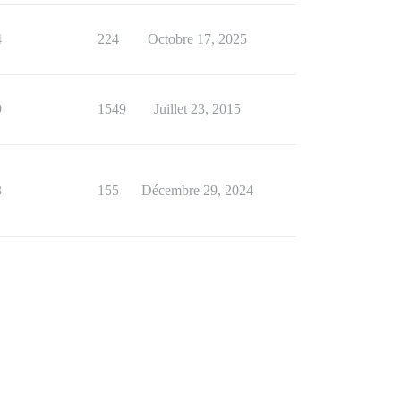
4
224
Octobre 17, 2025
9
1549
Juillet 23, 2015
3
155
Décembre 29, 2024