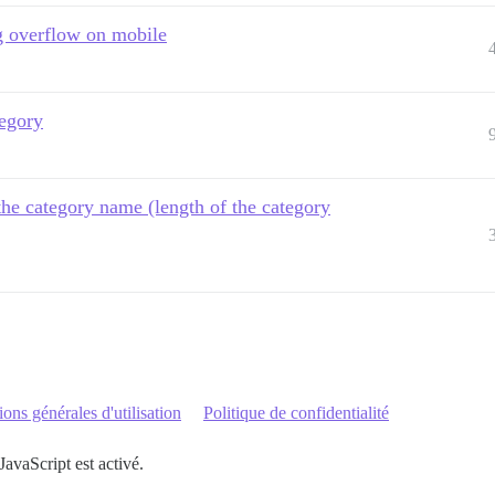
ng overflow on mobile
tegory
the category name (length of the category
ons générales d'utilisation
Politique de confidentialité
JavaScript est activé.