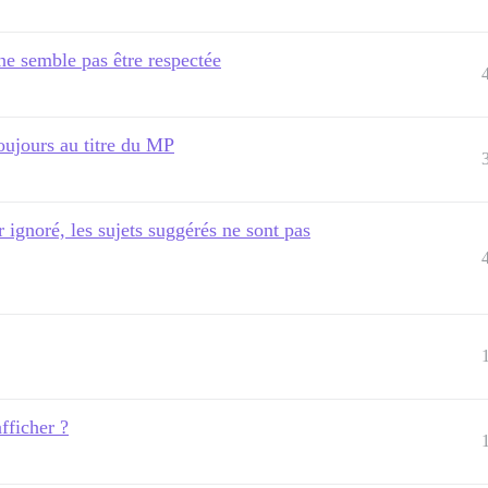
ne semble pas être respectée
toujours au titre du MP
r ignoré, les sujets suggérés ne sont pas
fficher ?