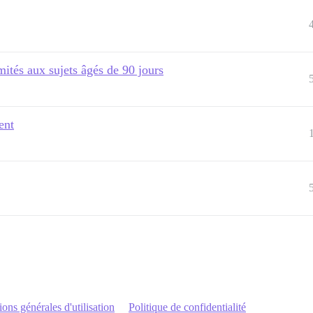
mités aux sujets âgés de 90 jours
ent
ons générales d'utilisation
Politique de confidentialité