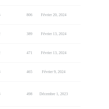
5
806
Février 20, 2024
2
389
Février 13, 2024
2
471
Février 13, 2024
3
465
Février 9, 2024
3
498
Décembre 1, 2023