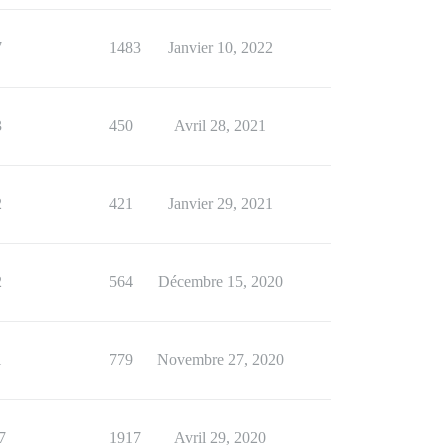
7
1483
Janvier 10, 2022
3
450
Avril 28, 2021
2
421
Janvier 29, 2021
2
564
Décembre 15, 2020
1
779
Novembre 27, 2020
7
1917
Avril 29, 2020