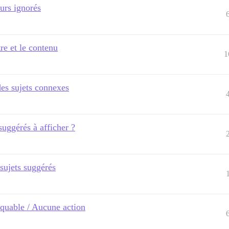
eurs ignorés
tre et le contenu
1
es sujets connexes
uggérés à afficher ?
sujets suggérés
iquable / Aucune action