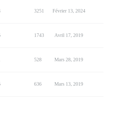
4
3251
Février 13, 2024
5
1743
Avril 17, 2019
1
528
Mars 28, 2019
5
636
Mars 13, 2019