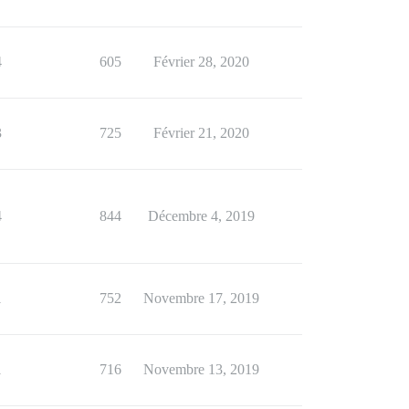
4
605
Février 28, 2020
3
725
Février 21, 2020
4
844
Décembre 4, 2019
1
752
Novembre 17, 2019
1
716
Novembre 13, 2019