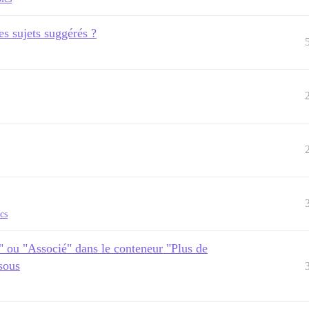
es sujets suggérés ?
cs
" ou "Associé" dans le conteneur "Plus de
ssous