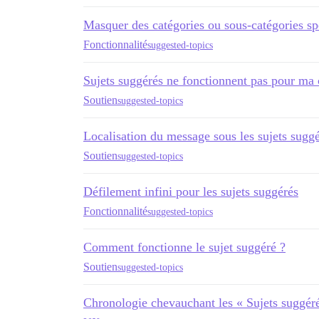
Masquer des catégories ou sous-catégories sp
Fonctionnalité
suggested-topics
Sujets suggérés ne fonctionnent pas pour m
Soutien
suggested-topics
Localisation du message sous les sujets sugg
Soutien
suggested-topics
Défilement infini pour les sujets suggérés
Fonctionnalité
suggested-topics
Comment fonctionne le sujet suggéré ?
Soutien
suggested-topics
Chronologie chevauchant les « Sujets suggér