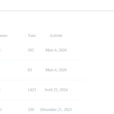
nses
Vues
Activité
3
202
Mars 4, 2026
1
83
Mars 4, 2026
2
1423
Avril 25, 2024
0
339
Décembre 21, 2025