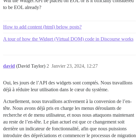
Will the Widget API be placed on EOL or is it officially considered
to be EOL already?
How to add content (html) below posts?
A tour of how the Widget (Virtual DOM) code in Discourse works
david
(David Taylor)
2
Janvier 23, 2024, 12:27
Oui, les jours de l’API des widgets sont comptés. Nous travaillons
déjà à réduire leur utilisation dans le cœur du système.
Actuellement, nous travaillons activement à la conversion de l’en-
tête. Nous avons déjà pris en charge les menus déroulants de
recherche et de menu utilisateur, et nous nous attaquons maintenant
au reste de l’en-tête. Le plan actuel est que ce changement soit
derrière un indicateur de fonctionnalité, afin que nous puissions
introduire des dépréciations et commencer le processus de migration