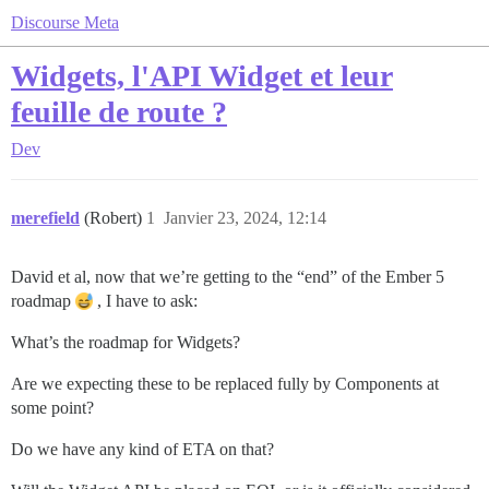
Discourse Meta
Widgets, l'API Widget et leur
feuille de route ?
Dev
merefield
(Robert)
1
Janvier 23, 2024, 12:14
David et al, now that we’re getting to the “end” of the Ember 5
roadmap
, I have to ask:
What’s the roadmap for Widgets?
Are we expecting these to be replaced fully by Components at
some point?
Do we have any kind of ETA on that?