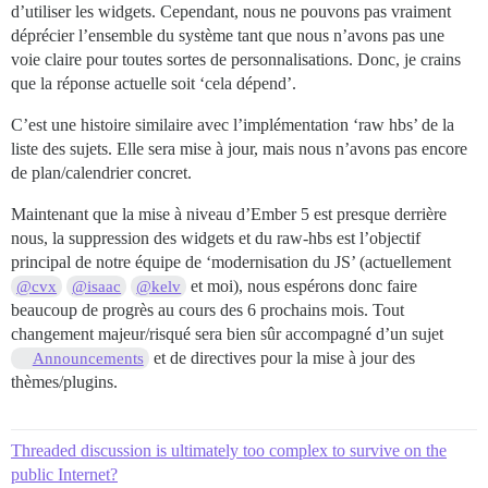
d’utiliser les widgets. Cependant, nous ne pouvons pas vraiment
déprécier l’ensemble du système tant que nous n’avons pas une
voie claire pour toutes sortes de personnalisations. Donc, je crains
que la réponse actuelle soit ‘cela dépend’.
C’est une histoire similaire avec l’implémentation ‘raw hbs’ de la
liste des sujets. Elle sera mise à jour, mais nous n’avons pas encore
de plan/calendrier concret.
Maintenant que la mise à niveau d’Ember 5 est presque derrière
nous, la suppression des widgets et du raw-hbs est l’objectif
principal de notre équipe de ‘modernisation du JS’ (actuellement
et moi), nous espérons donc faire
@cvx
@isaac
@kelv
beaucoup de progrès au cours des 6 prochains mois. Tout
changement majeur/risqué sera bien sûr accompagné d’un sujet
et de directives pour la mise à jour des
Announcements
thèmes/plugins.
Threaded discussion is ultimately too complex to survive on the
public Internet?