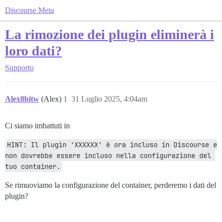
Discourse Meta
La rimozione dei plugin eliminerà i
loro dati?
Supporto
Alex8bitw
(Alex)
1
31 Luglio 2025, 4:04am
Ci siamo imbattuti in
HINT: Il plugin 'XXXXXX' è ora incluso in Discourse e 
non dovrebbe essere incluso nella configurazione del 
tuo container.
Se rimuoviamo la configurazione del container, perderemo i dati del
plugin?