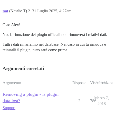
nat
(Natalie T)
2
31 Luglio 2025, 4:27am
Ciao Alex!
No, la rimozione dei plugin ufficiali non rimuoverà i relativi dati.
Tutti i dati rimarranno nel database. Nel caso in cui tu rimuova e
reinstalli il plugin, tutto sarà come prima.
Argomenti correlati
Argomento
Risposte
Visualizzazioni
Attività
Removing a plugin - is plugin
Marzo 7,
data lost?
2
786
2018
Support