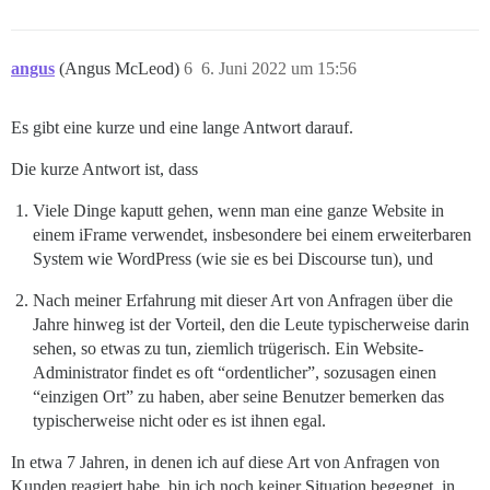
angus
(Angus McLeod)
6
6. Juni 2022 um 15:56
Es gibt eine kurze und eine lange Antwort darauf.
Die kurze Antwort ist, dass
Viele Dinge kaputt gehen, wenn man eine ganze Website in
einem iFrame verwendet, insbesondere bei einem erweiterbaren
System wie WordPress (wie sie es bei Discourse tun), und
Nach meiner Erfahrung mit dieser Art von Anfragen über die
Jahre hinweg ist der Vorteil, den die Leute typischerweise darin
sehen, so etwas zu tun, ziemlich trügerisch. Ein Website-
Administrator findet es oft “ordentlicher”, sozusagen einen
“einzigen Ort” zu haben, aber seine Benutzer bemerken das
typischerweise nicht oder es ist ihnen egal.
In etwa 7 Jahren, in denen ich auf diese Art von Anfragen von
Kunden reagiert habe, bin ich noch keiner Situation begegnet, in