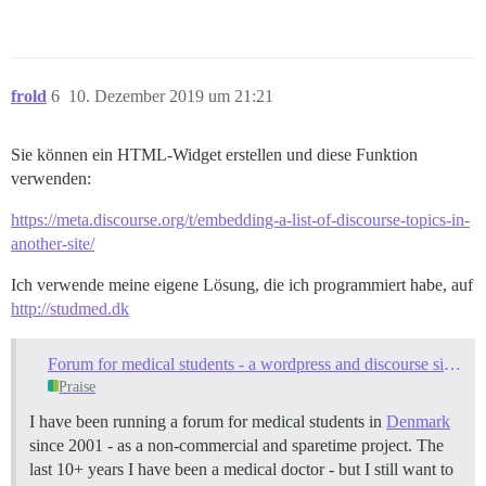
frold
6
10. Dezember 2019 um 21:21
Sie können ein HTML-Widget erstellen und diese Funktion
verwenden:
https://meta.discourse.org/t/embedding-a-list-of-discourse-topics-in-
another-site/
Ich verwende meine eigene Lösung, die ich programmiert habe, auf
http://studmed.dk
Forum for medical students - a wordpress and discourse site (praise and showcase)
Praise
I have been running a forum for medical students in
Denmark
since 2001 - as a non-commercial and sparetime project. The
last 10+ years I have been a medical doctor - but I still want to