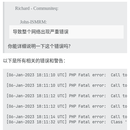
Richard - Communiteq:
John-ISMRM:
导致整个网络出现严重错误
你能详细说明一下这个错误吗？
以下是所有相关的错误和警告：
[06-Jan-2023 18:11:10 UTC] PHP Fatal error:  Call to 
[06-Jan-2023 18:11:10 UTC] PHP Fatal error:  Call to 
[06-Jan-2023 18:11:12 UTC] PHP Fatal error:  Call to 
[06-Jan-2023 18:11:12 UTC] PHP Fatal error:  Call to 
[06-Jan-2023 18:11:14 UTC] PHP Fatal error:  Call to 
[06-Jan-2023 18:11:32 UTC] PHP Fatal error:  Class 'W