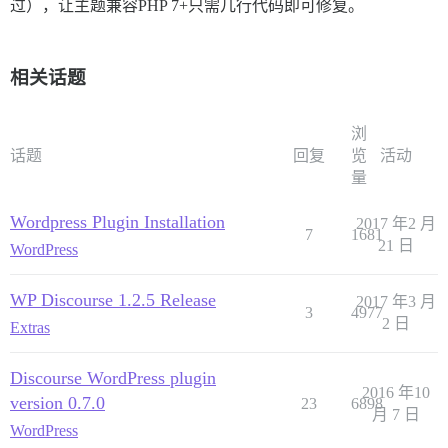
过），让主题兼容PHP 7+只需几行代码即可修复。
相关话题
浏
话题
回复
览
活动
量
Wordpress Plugin Installation
2017 年2 月
7
1681
21 日
WordPress
WP Discourse 1.2.5 Release
2017 年3 月
3
4977
2 日
Extras
Discourse WordPress plugin
2016 年10
version 0.7.0
23
6898
月 7 日
WordPress