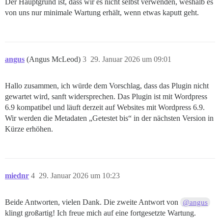
Der Hauptgrund ist, dass wir es nicht selbst verwenden, weshalb es
von uns nur minimale Wartung erhält, wenn etwas kaputt geht.
angus
(Angus McLeod)
3
29. Januar 2026 um 09:01
Hallo zusammen, ich würde dem Vorschlag, dass das Plugin nicht
gewartet wird, sanft widersprechen. Das Plugin ist mit Wordpress
6.9 kompatibel und läuft derzeit auf Websites mit Wordpress 6.9.
Wir werden die Metadaten „Getestet bis“ in der nächsten Version in
Kürze erhöhen.
miednr
4
29. Januar 2026 um 10:23
Beide Antworten, vielen Dank. Die zweite Antwort von
@angus
klingt großartig! Ich freue mich auf eine fortgesetzte Wartung.