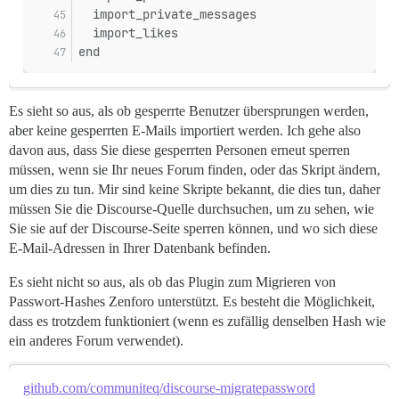
  import_private_messages
  import_likes
end
Es sieht so aus, als ob gesperrte Benutzer übersprungen werden,
aber keine gesperrten E-Mails importiert werden. Ich gehe also
davon aus, dass Sie diese gesperrten Personen erneut sperren
müssen, wenn sie Ihr neues Forum finden, oder das Skript ändern,
um dies zu tun. Mir sind keine Skripte bekannt, die dies tun, daher
müssen Sie die Discourse-Quelle durchsuchen, um zu sehen, wie
Sie sie auf der Discourse-Seite sperren können, und wo sich diese
E-Mail-Adressen in Ihrer Datenbank befinden.
Es sieht nicht so aus, als ob das Plugin zum Migrieren von
Passwort-Hashes Zenforo unterstützt. Es besteht die Möglichkeit,
dass es trotzdem funktioniert (wenn es zufällig denselben Hash wie
ein anderes Forum verwendet).
github.com/communiteq/discourse-migratepassword