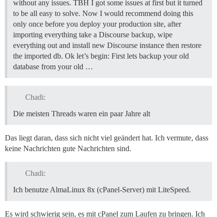
without any issues. TBH I got some issues at first but it turned
to be all easy to solve. Now I would recommend doing this
only once before you deploy your production site, after
importing everything take a Discourse backup, wipe
everything out and install new Discourse instance then restore
the imported db. Ok let’s begin: First lets backup your old
database from your old …
Chadi:
Die meisten Threads waren ein paar Jahre alt
Das liegt daran, dass sich nicht viel geändert hat. Ich vermute, dass
keine Nachrichten gute Nachrichten sind.
Chadi:
Ich benutze AlmaLinux 8x (cPanel-Server) mit LiteSpeed.
Es wird schwierig sein, es mit cPanel zum Laufen zu bringen. Ich