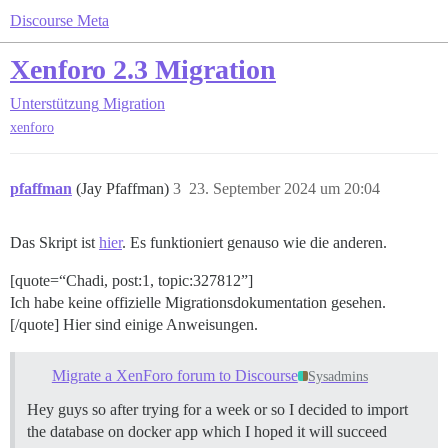
Discourse Meta
Xenforo 2.3 Migration
Unterstützung
Migration
xenforo
pfaffman
(Jay Pfaffman)
3
23. September 2024 um 20:04
Das Skript ist
hier
. Es funktioniert genauso wie die anderen.
[quote=“Chadi, post:1, topic:327812”]
Ich habe keine offizielle Migrationsdokumentation gesehen.
[/quote] Hier sind einige Anweisungen.
Migrate a XenForo forum to Discourse
Sysadmins
Hey guys so after trying for a week or so I decided to import
the database on docker app which I hoped it will succeed