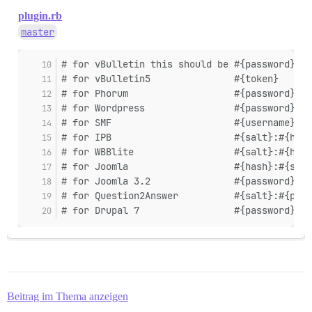
plugin.rb
master
# for vBulletin this should be #{password}:#{
# for vBulletin5               #{token}      
# for Phorum                   #{password}   
# for Wordpress                #{password}   
# for SMF                      #{username}:#{
# for IPB                      #{salt}:#{hash
# for WBBlite                  #{salt}:#{hash
# for Joomla                   #{hash}:#{salt
# for Joomla 3.2               #{password}   
# for Question2Answer          #{salt}:#{pass
# for Drupal 7                 #{password}   
Beitrag im Thema anzeigen