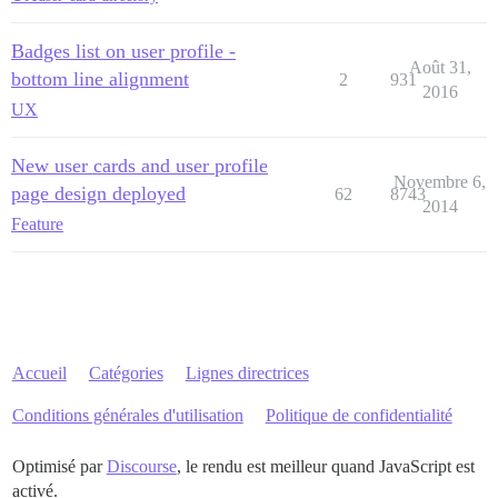
Badges list on user profile -
Août 31,
bottom line alignment
2
931
2016
UX
New user cards and user profile
Novembre 6,
page design deployed
62
8743
2014
Feature
Accueil
Catégories
Lignes directrices
Conditions générales d'utilisation
Politique de confidentialité
Optimisé par
Discourse
, le rendu est meilleur quand JavaScript est
activé.