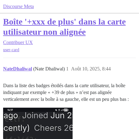
Discourse Meta
Boîte '+xxx de plus' dans la carte
utilisateur non alignée
Contribuer
UX
user-card
NateDhaliwal
(Nate Dhaliwal)
1
Août 10, 2025, 8:44
Dans la liste des badges étoilés dans la carte utilisateur, la boîte
indiquant par exemple « +39 de plus » n’est pas alignée
verticalement avec la boîte à sa gauche, elle est un peu plus bas :