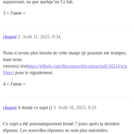
auparavant, ou que quelqu’un l’a fait.
3 « J'aime »
chapoi
2
Août 11, 2025, 9:34
Nous n’avons plus besoin de cette marge (je pourrais me tromper,
mais nous
verrons).\n\n
https://github.com/discourse/discourse/pull/34216\n\n
Merci
pour le signalement.
4 « J'aime »
chapoi
A fermé ce sujet ()
3
Août 18, 2025, 9:35
Ce sujet a été automatiquement fermé 7 jours après la dernière
réponse. Les nouvelles réponses ne sont plus autorisées.