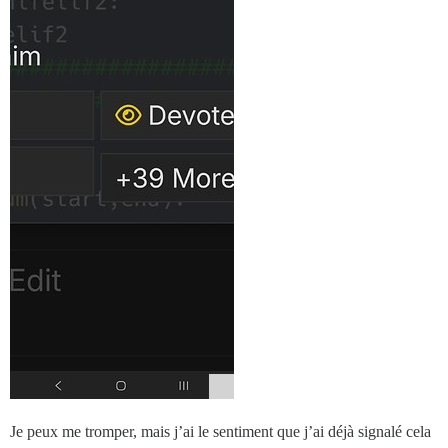
Je peux me tromper, mais j’ai le sentiment que j’ai déjà signalé cela