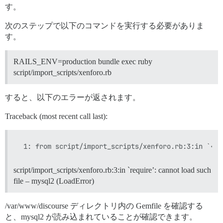
す。
次のステップで以下のコマンドを実行する必要がありま
す。
RAILS_ENV=production bundle exec ruby
script/import_scripts/xenforo.rb
すると、以下のエラーが返されます。
Traceback (most recent call last):
script/import_scripts/xenforo.rb:3:in `require’: cannot load such
file – mysql2 (LoadError)
/var/www/discourse ディレクトリ内の Gemfile を確認する
と、mysql2 が読み込まれていることが確認できます。