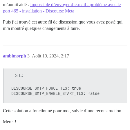
m’aurait aidé :
Impossible d’envoyer d’e-mail - problème avec le
port 465 - installation - Discourse Meta
Puis j’ai trouvé cet autre fil de discussion que vous avez posté qui
m’a montré quelques changements à faire.
ambimorph
3
Août 19, 2024, 2:17
S L:
DISCOURSE_SMTP_FORCE_TLS: true

Cette solution a fonctionné pour moi, suivie d’une reconstruction.
Merci !