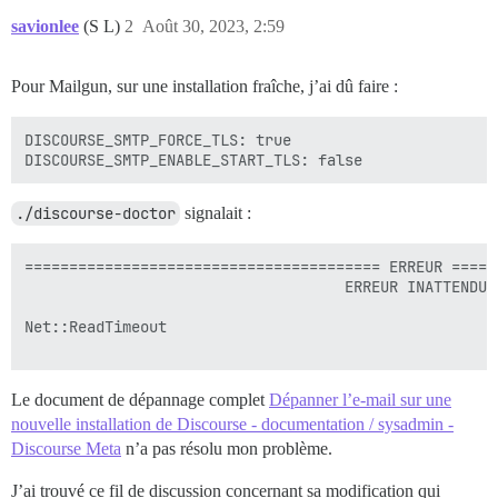
savionlee
(S L)
2
Août 30, 2023, 2:59
Pour Mailgun, sur une installation fraîche, j’ai dû faire :
DISCOURSE_SMTP_FORCE_TLS: true

./discourse-doctor
signalait :
======================================== ERREUR =====
                                    ERREUR INATTENDUE

Net::ReadTimeout

Le document de dépannage complet
Dépanner l’e-mail sur une
nouvelle installation de Discourse - documentation / sysadmin -
Discourse Meta
n’a pas résolu mon problème.
J’ai trouvé ce fil de discussion concernant sa modification qui