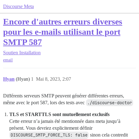
Discourse Meta
Encore d'autres erreurs diverses
pour les e-mails utilisant le port
SMTP 587
Soutien
Installation
email
Hyan
(Hyan)
1
Mai 8, 2023, 2:07
Différents serveurs SMTP peuvent générer différentes erreurs,
même avec le port 587, lors des tests avec
./discourse-doctor
TLS et STARTTLS sont mutuellement exclusifs
Cette erreur n’a jamais été mentionnée dans meta jusqu’à
présent. Vous devriez explicitement définir
DISCOURSE_SMTP_FORCE_TLS: false
sinon cela contredit