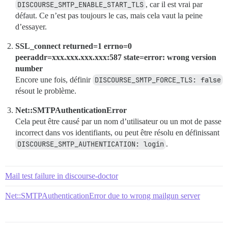
DISCOURSE_SMTP_ENABLE_START_TLS
, car il est vrai par
défaut. Ce n’est pas toujours le cas, mais cela vaut la peine
d’essayer.
SSL_connect returned=1 errno=0
peeraddr=xxx.xxx.xxx.xxx:587 state=error: wrong version
number
Encore une fois, définir
DISCOURSE_SMTP_FORCE_TLS: false
résout le problème.
Net::SMTPAuthenticationError
Cela peut être causé par un nom d’utilisateur ou un mot de passe
incorrect dans vos identifiants, ou peut être résolu en définissant
DISCOURSE_SMTP_AUTHENTICATION: login
.
Mail test failure in discourse-doctor
Net::SMTPAuthenticationError due to wrong mailgun server