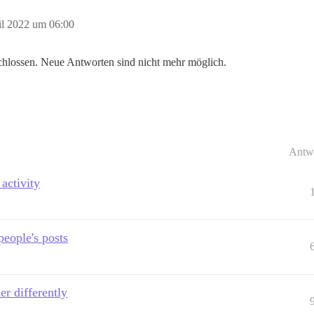
il 2022 um 06:00
hlossen. Neue Antworten sind nicht mehr möglich.
Antw
activity
eople's posts
er differently