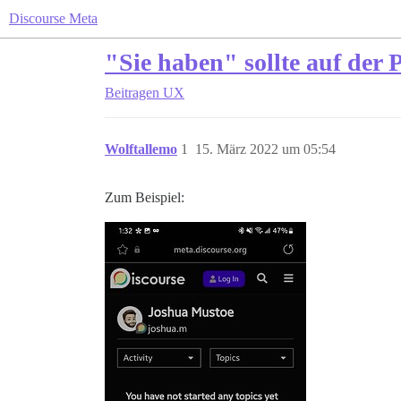
Discourse Meta
"Sie haben" sollte auf der 
Beitragen
UX
Wolftallemo
1
15. März 2022 um 05:54
Zum Beispiel: