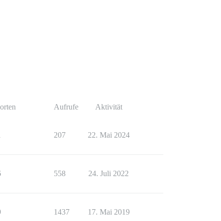
orten
Aufrufe
Aktivität
1
207
22. Mai 2024
6
558
24. Juli 2022
9
1437
17. Mai 2019