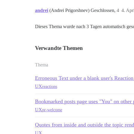
andrei
(Andrei Prigorshnev) Geschlossen,
4
4. Apr
Dieses Thema wurde nach 3 Tagen automatisch gesc
Verwandte Themen
Thema
Erroneous Text under a blank user's Reaction 
UX
reactions
Bookmarked posts page uses "You" on other p
UX
pr-welcome
Quotes from inside and outside the topic rend
UX