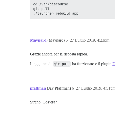
 Debug Mode: false

cd /var/discourse

 Registry: https://index.docker.io/v1/

git pull

 Labels:

 Experimental: false

 Insecure Registries:

127.0.0.0/8

 Live Restore Enabled: false

Maynard
(Maynard)
5
27 Luglio 2019, 4:23pm
Grazie ancora per la risposta rapida.
L’aggiunta di
git pull
ha funzionato e il plugin
D
pfaffman
(Jay Pfaffman)
6
27 Luglio 2019, 4:51p
Strano. Cos’era?