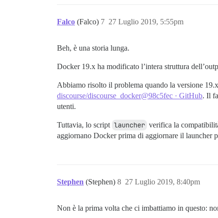
Falco
(Falco)
7
27 Luglio 2019, 5:55pm
Beh, è una storia lunga.
Docker 19.x ha modificato l’intera struttura dell’out
Abbiamo risolto il problema quando la versione 19.x 
discourse/discourse_docker@98c5fec · GitHub
. Il 
utenti.
Tuttavia, lo script
launcher
verifica la compatibili
aggiornano Docker prima di aggiornare il launcher po
Stephen
(Stephen)
8
27 Luglio 2019, 8:40pm
Non è la prima volta che ci imbattiamo in questo: non