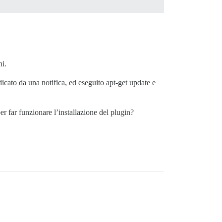
ni.
dicato da una notifica, ed eseguito apt-get update e
r far funzionare l’installazione del plugin?