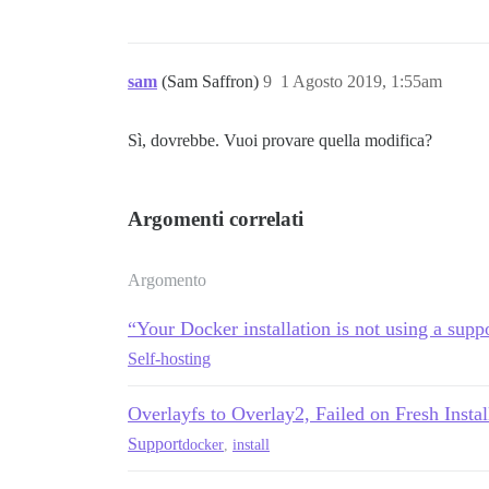
sam
(Sam Saffron)
9
1 Agosto 2019, 1:55am
Sì, dovrebbe. Vuoi provare quella modifica?
Argomenti correlati
Argomento
“Your Docker installation is not using a suppo
Self-hosting
Overlayfs to Overlay2, Failed on Fresh Install
Support
docker
,
install