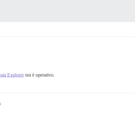
ata Explorer
ora è operativo.
m