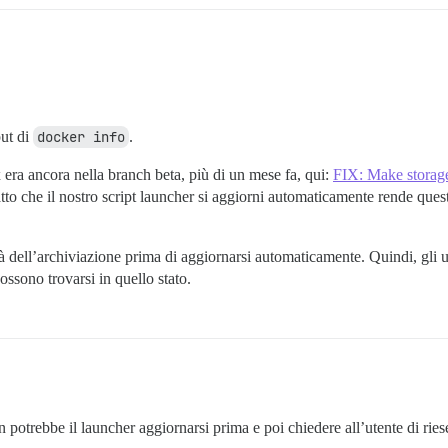
put di
docker info
.
era ancora nella branch beta, più di un mese fa, qui:
FIX: Make storage
fatto che il nostro script launcher si aggiorni automaticamente rende que
tà dell’archiviazione prima di aggiornarsi automaticamente. Quindi, gli 
ssono trovarsi in quello stato.
 potrebbe il launcher aggiornarsi prima e poi chiedere all’utente di ries