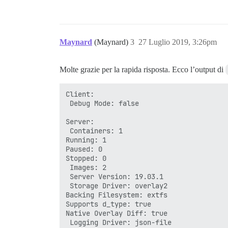
Maynard
(Maynard)
3
27 Luglio 2019, 3:26pm
Molte grazie per la rapida risposta. Ecco l’output di
Client:

 Debug Mode: false

Server:

 Containers: 1

Running: 1

Paused: 0

Stopped: 0

 Images: 2

 Server Version: 19.03.1

 Storage Driver: overlay2

Backing Filesystem: extfs

Supports d_type: true

Native Overlay Diff: true

 Logging Driver: json-file
