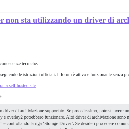
r non sta utilizzando un driver di ar
conoscenze tecniche.
eguendo le istruzioni ufficiali. Il forum è attivo e funzionante senza pr
 on a self-hosted site
e
 driver di archiviazione supportato. Se procedessimo, potresti avere un’
ay e overlay2 potrebbero funzionare. Altri driver di archiviazione sono n
” e controllando la riga ‘Storage Driver’. Se desideri procedere comunq