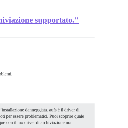
chiviazione supportato."
oblemi.
installazione danneggiata. aufs è il driver di
oti per essere problematici. Puoi scoprire quale
ue con il tuo driver di archiviazione non