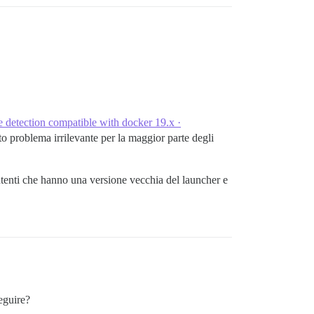
 detection compatible with docker 19.x ·
sto problema irrilevante per la maggior parte degli
utenti che hanno una versione vecchia del launcher e
eguire?