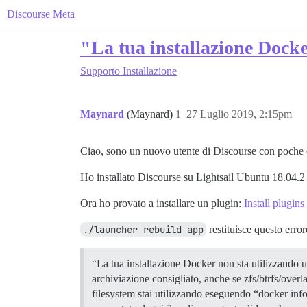
Discourse Meta
"La tua installazione Docke
Supporto
Installazione
Maynard
(Maynard)
1
27 Luglio 2019, 2:15pm
Ciao, sono un nuovo utente di Discourse con poche 
Ho installato Discourse su Lightsail Ubuntu 18.04.2 s
Ora ho provato a installare un plugin:
Install plugins
./launcher rebuild app
restituisce questo error
“La tua installazione Docker non sta utilizzando un
archiviazione consigliato, anche se zfs/btrfs/overl
filesystem stai utilizzando eseguendo “docker info