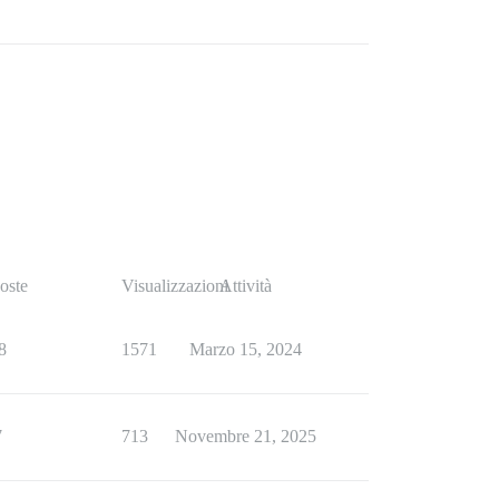
oste
Visualizzazioni
Attività
8
1571
Marzo 15, 2024
7
713
Novembre 21, 2025