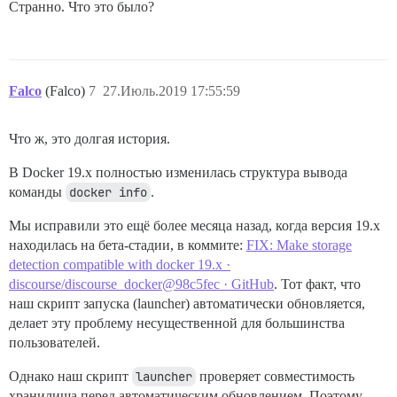
Странно. Что это было?
Falco
(Falco)
7
27.Июль.2019 17:55:59
Что ж, это долгая история.
В Docker 19.x полностью изменилась структура вывода
команды
docker info
.
Мы исправили это ещё более месяца назад, когда версия 19.x
находилась на бета-стадии, в коммите:
FIX: Make storage
detection compatible with docker 19.x ·
discourse/discourse_docker@98c5fec · GitHub
. Тот факт, что
наш скрипт запуска (launcher) автоматически обновляется,
делает эту проблему несущественной для большинства
пользователей.
Однако наш скрипт
launcher
проверяет совместимость
хранилища перед автоматическим обновлением. Поэтому