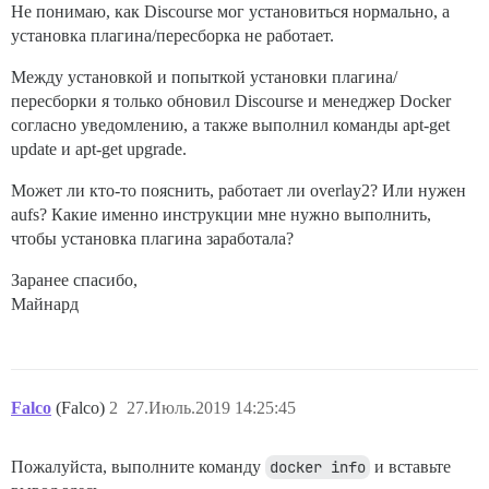
Не понимаю, как Discourse мог установиться нормально, а
установка плагина/пересборка не работает.
Между установкой и попыткой установки плагина/
пересборки я только обновил Discourse и менеджер Docker
согласно уведомлению, а также выполнил команды apt-get
update и apt-get upgrade.
Может ли кто-то пояснить, работает ли overlay2? Или нужен
aufs? Какие именно инструкции мне нужно выполнить,
чтобы установка плагина заработала?
Заранее спасибо,
Майнард
Falco
(Falco)
2
27.Июль.2019 14:25:45
Пожалуйста, выполните команду
docker info
и вставьте