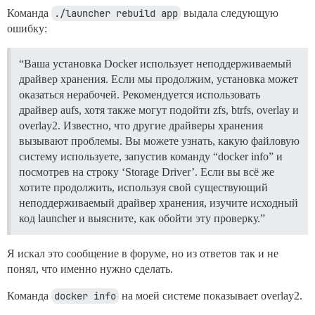
Команда
./launcher rebuild app
выдала следующую
ошибку:
“Ваша установка Docker использует неподдерживаемый
драйвер хранения. Если мы продолжим, установка может
оказаться нерабочей. Рекомендуется использовать
драйвер aufs, хотя также могут подойти zfs, btrfs, overlay и
overlay2. Известно, что другие драйверы хранения
вызывают проблемы. Вы можете узнать, какую файловую
систему используете, запустив команду “docker info” и
посмотрев на строку ‘Storage Driver’. Если вы всё же
хотите продолжить, используя свой существующий
неподдерживаемый драйвер хранения, изучите исходный
код launcher и выясните, как обойти эту проверку.”
Я искал это сообщение в форуме, но из ответов так и не
понял, что именно нужно сделать.
Команда
docker info
на моей системе показывает overlay2.