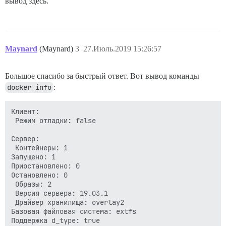
вывод здесь.
Maynard
(Maynard)
3
27.Июль.2019 15:26:57
Большое спасибо за быстрый ответ. Вот вывод команды
docker info
:
Клиент:

 Режим отладки: false

Сервер:

 Контейнеры: 1

Запущено: 1

Приостановлено: 0

Остановлено: 0

 Образы: 2

 Версия сервера: 19.03.1

 Драйвер хранилища: overlay2

Базовая файловая система: extfs

Поддержка d_type: true
