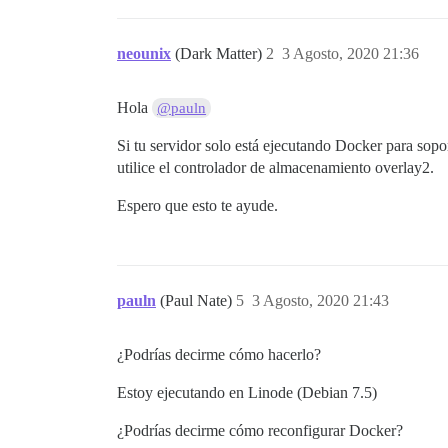
neounix
(Dark Matter)
2
3 Agosto, 2020 21:36
Hola
@pauln
Si tu servidor solo está ejecutando Docker para sop
utilice el controlador de almacenamiento overlay2.
Espero que esto te ayude.
pauln
(Paul Nate)
5
3 Agosto, 2020 21:43
¿Podrías decirme cómo hacerlo?
Estoy ejecutando en Linode (Debian 7.5)
¿Podrías decirme cómo reconfigurar Docker?