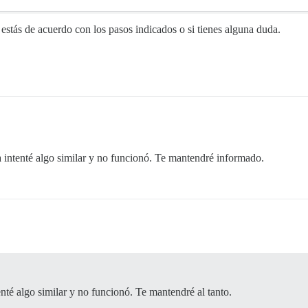
stás de acuerdo con los pasos indicados o si tienes alguna duda.
a intenté algo similar y no funcionó. Te mantendré informado.
enté algo similar y no funcionó. Te mantendré al tanto.