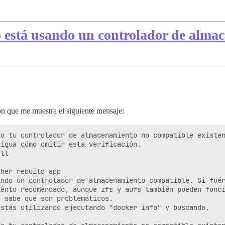
o está usando un controlador de alma
ón que me muestra el siguiente mensaje:
o tu controlador de almacenamiento no compatible existen
igua cómo omitir esta verificación.

ll

her rebuild app

ndo un controlador de almacenamiento compatible. Si fuér
ento recomendado, aunque zfs y aufs también pueden funci
 sabe que son problemáticos.

stás utilizando ejecutando "docker info" y buscando.
