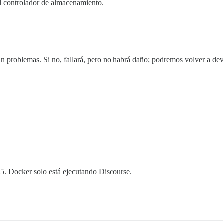
el controlador de almacenamiento.
sin problemas. Si no, fallará, pero no habrá daño; podremos volver a de
.5. Docker solo está ejecutando Discourse.