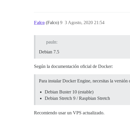
Falco
(Falco)
9
3 Agosto, 2020 21:54
pauln:
Debian 7.5
Según la documentación oficial de Docker:
Para instalar Docker Engine, necesitas la versión
Debian Buster 10 (estable)
Debian Stretch 9 / Raspbian Stretch
Recomiendo usar un VPS actualizado.