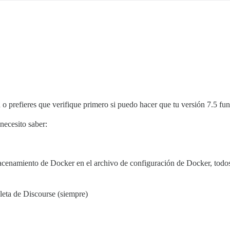
o prefieres que verifique primero si puedo hacer que tu versión 7.5 fu
 necesito saber:
acenamiento de Docker en el archivo de configuración de Docker, todos 
leta de Discourse (siempre)