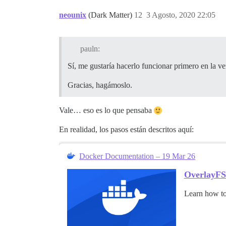
neounix
(Dark Matter)
12
3 Agosto, 2020 22:05
pauln:
Sí, me gustaría hacerlo funcionar primero en la v
Gracias, hagámoslo.
Vale… eso es lo que pensaba
En realidad, los pasos están descritos aquí:
Docker Documentation – 19 Mar 26
OverlayFS 
Learn how to