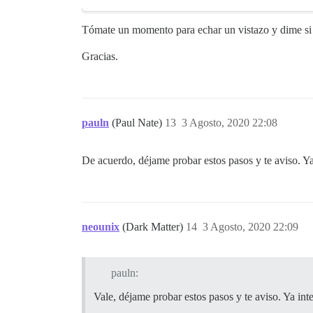
Tómate un momento para echar un vistazo y dime si e
Gracias.
pauln
(Paul Nate)
13
3 Agosto, 2020 22:08
De acuerdo, déjame probar estos pasos y te aviso. Y
neounix
(Dark Matter)
14
3 Agosto, 2020 22:09
pauln:
Vale, déjame probar estos pasos y te aviso. Ya int