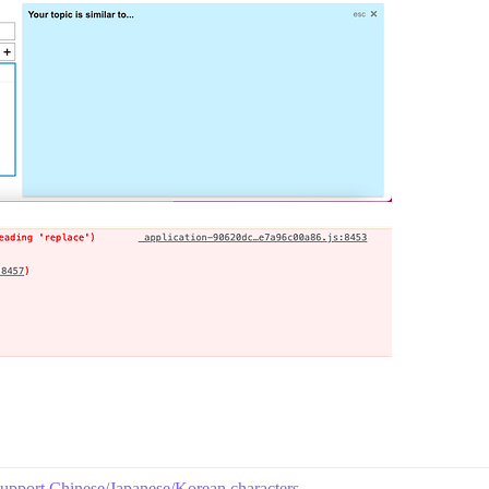
t support Chinese/Japanese/Korean characters