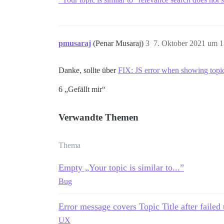
pmusaraj
(Penar Musaraj)
3
7. Oktober 2021 um 1
Danke, sollte über
FIX: JS error when showing topic
6 „Gefällt mir“
Verwandte Themen
Thema
Empty „Your topic is similar to...”
Bug
Error message covers Topic Title after failed
UX