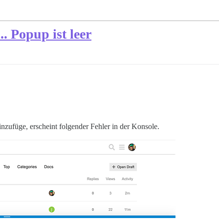
. Popup ist leer
inzufüge, erscheint folgender Fehler in der Konsole.