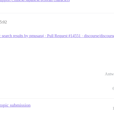
5:02
 search results by pmusaraj · Pull Request #14551 · discourse/discour
Antw
 topic submission