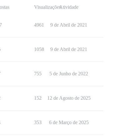
ostas
Visualizações
Atividade
7
4961
9 de Abril de 2021
5
1058
9 de Abril de 2021
7
755
5 de Junho de 2022
2
152
12 de Agosto de 2025
4
353
6 de Março de 2025