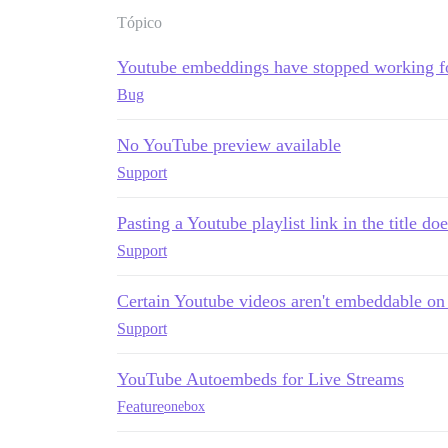
Tópico
Youtube embeddings have stopped working fo
Bug
No YouTube preview available
Support
Pasting a Youtube playlist link in the title does
Support
Certain Youtube videos aren't embeddable on 
Support
YouTube Autoembeds for Live Streams
Feature
onebox