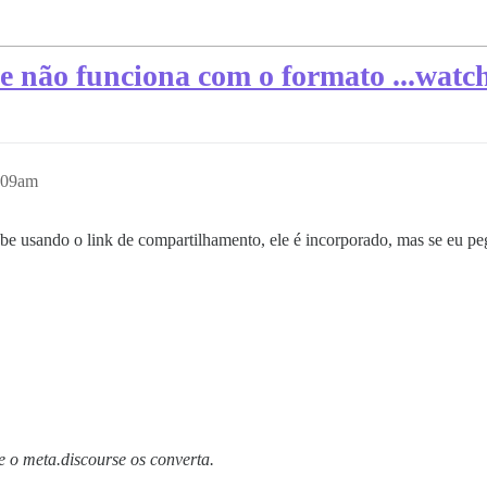
 não funciona com o formato ...watch
1:09am
be usando o link de compartilhamento, ele é incorporado, mas se eu p
e o meta.discourse os converta.