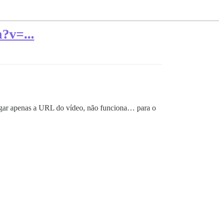
?v=...
egar apenas a URL do vídeo, não funciona… para o