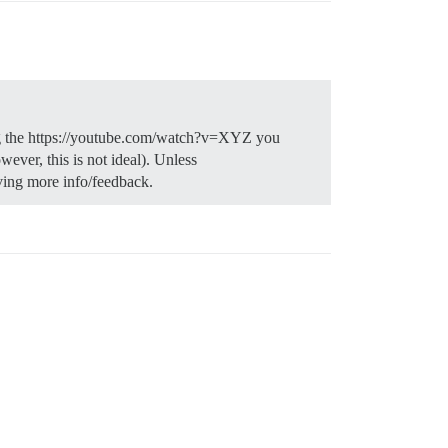
sing the https://youtube.com/watch?v=XYZ you
ever, this is not ideal). Unless
ing more info/feedback.