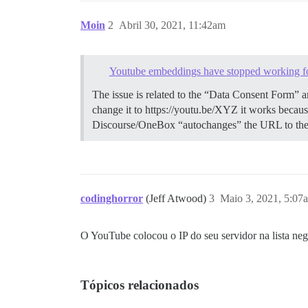
Moin
2
Abril 30, 2021, 11:42am
Youtube embeddings have stopped working fo
The issue is related to the “Data Consent Form” 
change it to https://youtu.be/XYZ it works becaus
Discourse/OneBox “autochanges” the URL to the “
codinghorror
(Jeff Atwood)
3
Maio 3, 2021, 5:07
O YouTube colocou o IP do seu servidor na lista ne
Tópicos relacionados