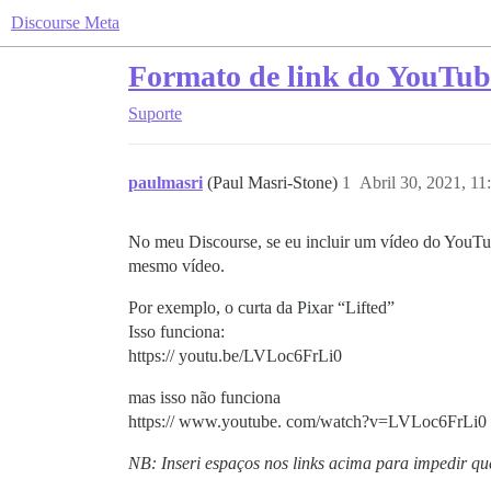
Discourse Meta
Formato de link do YouTube
Suporte
paulmasri
(Paul Masri-Stone)
1
Abril 30, 2021, 1
No meu Discourse, se eu incluir um vídeo do YouTu
mesmo vídeo.
Por exemplo, o curta da Pixar “Lifted”
Isso funciona:
https:// youtu.be/LVLoc6FrLi0
mas isso não funciona
https:// www.youtube. com/watch?v=LVLoc6FrLi0
NB: Inseri espaços nos links acima para impedir qu