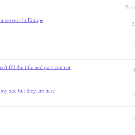
Resp
r servers in Europe
3
n't fill the title and post content
my site but they are here