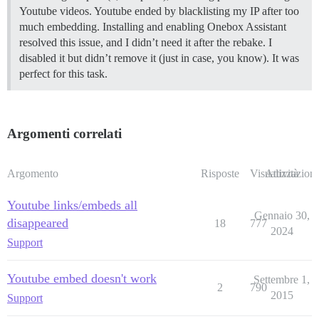
Youtube videos. Youtube ended by blacklisting my IP after too
much embedding. Installing and enabling Onebox Assistant
resolved this issue, and I didn’t need it after the rebake. I
disabled it but didn’t remove it (just in case, you know). It was
perfect for this task.
Argomenti correlati
Argomento
Risposte
Visualizzazioni
Attività
Youtube links/embeds all
Gennaio 30,
disappeared
18
777
2024
Support
Youtube embed doesn't work
Settembre 1,
2
790
2015
Support