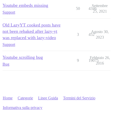
Youtube embeds missing
Settembre
50
4346
25, 2021
Support
Old LazyYT cooked posts have
not been rebaked after lazy-yt
Agosto 30,
3
452
was replaced with lazy-video
2023
Support
Youtube scrolling bug
Febbraio 26,
9
19075
2016
Bug
Home
Categorie
Linee Guida
Termini del Servizio
Informativa sulla privacy