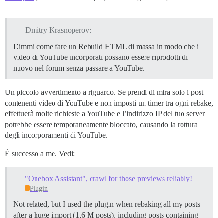
Dmitry Krasnoperov:
Dimmi come fare un Rebuild HTML di massa in modo che i
video di YouTube incorporati possano essere riprodotti di
nuovo nel forum senza passare a YouTube.
Un piccolo avvertimento a riguardo. Se prendi di mira solo i post
contenenti video di YouTube e non imposti un timer tra ogni rebake,
effettuerà molte richieste a YouTube e l’indirizzo IP del tuo server
potrebbe essere temporaneamente bloccato, causando la rottura
degli incorporamenti di YouTube.
È successo a me. Vedi:
"Onebox Assistant", crawl for those previews reliably!
Plugin
Not related, but I used the plugin when rebaking all my posts
after a huge import (1,6 M posts), including posts containing