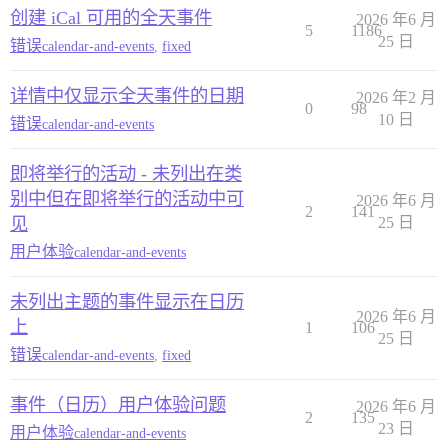
创建 iCal 可用的全天事件
2026 年6 月
5
1186
25 日
错误
calendar-and-events
,
fixed
详情中仅显示全天事件的日期
2026 年2 月
0
98
10 日
错误
calendar-and-events
即将举行的活动 - 未列出在类
别中但在即将举行的活动中可
2026 年6 月
2
141
见
25 日
用户体验
calendar-and-events
未列出主题的事件显示在日历
2026 年6 月
上
1
106
25 日
错误
calendar-and-events
,
fixed
事件（日历）用户体验问题
2026 年6 月
2
135
23 日
用户体验
calendar-and-events