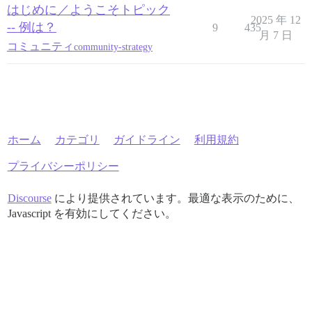
はじめに／ようこそトピック
2025 年 12
-- 例は？
9
435
月 7 日
コミュニティ
community-strategy
ホーム
カテゴリ
ガイドライン
利用規約
プライバシーポリシー
Discourse
により提供されています。最適な表示のために、
Javascript を有効にしてください。