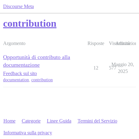
Discourse Meta
contribution
Argomento
Risposte
Visualizzazioni
Attività
Opportunità di contributo alla
documentazione
Maggio 20,
12
577
2025
Feedback sul sito
documentation
,
contribution
Home
Categorie
Linee Guida
Termini del Servizio
Informativa sulla privacy