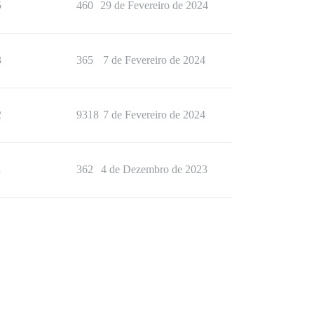
5
460
29 de Fevereiro de 2024
3
365
7 de Fevereiro de 2024
2
9318
7 de Fevereiro de 2024
1
362
4 de Dezembro de 2023