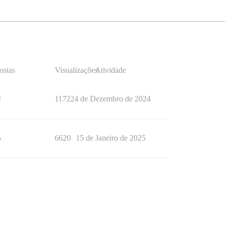
ostas
Visualizações
Atividade
2
1172
24 de Dezembro de 2024
5
6620
15 de Janeiro de 2025