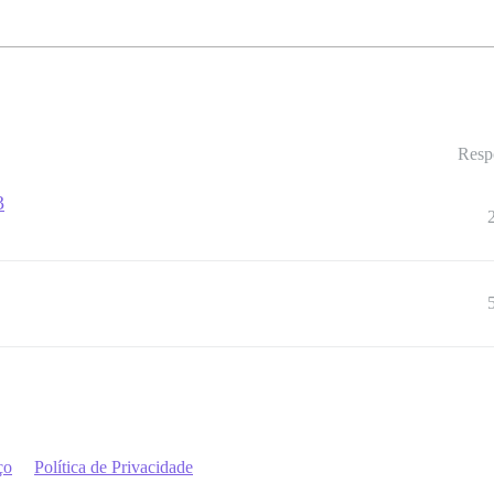
Resp
3
ço
Política de Privacidade