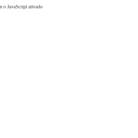
m o JavaScript ativado