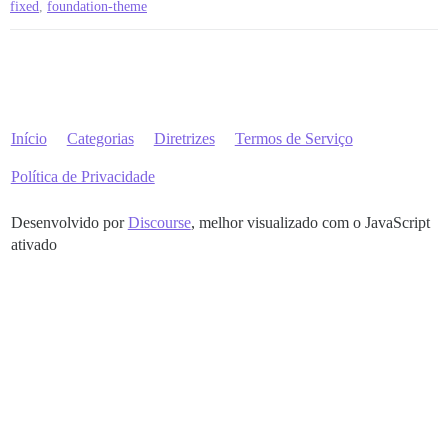
fixed
,
foundation-theme
Início
Categorias
Diretrizes
Termos de Serviço
Política de Privacidade
Desenvolvido por
Discourse
, melhor visualizado com o JavaScript
ativado